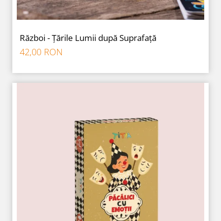
Război - Țările Lumii după Suprafață
42,00 RON