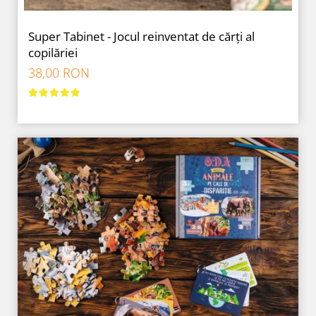
Super Tabinet - Jocul reinventat de cărți al
copilăriei
38,00 RON