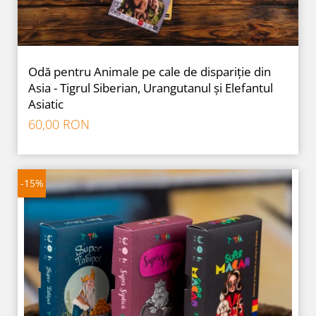
Odă pentru Animale pe cale de dispariție din
Asia - Tigrul Siberian, Urangutanul și Elefantul
Asiatic
60,00 RON
-15%