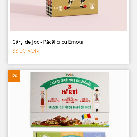
Cărți de Joc - Păcălici cu Emoții
33,00 RON
-6%