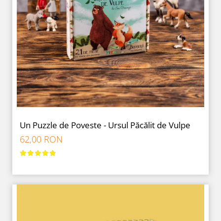
Un Puzzle de Poveste - Ursul Păcălit de Vulpe
62,00 RON