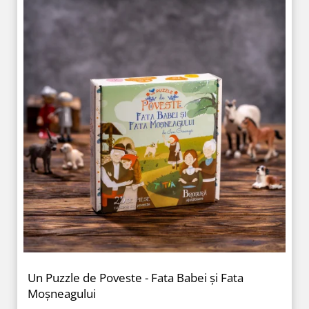
Un Puzzle de Poveste - Fata Babei și Fata
Moșneagului