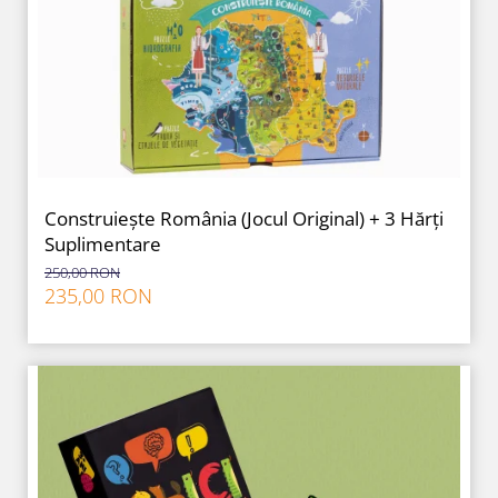
Construiește România (Jocul Original) + 3 Hărți
Suplimentare
250,00 RON
235,00 RON