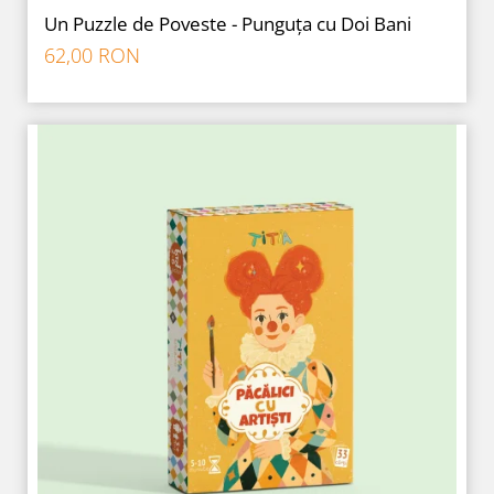
Un Puzzle de Poveste - Punguța cu Doi Bani
62,00 RON