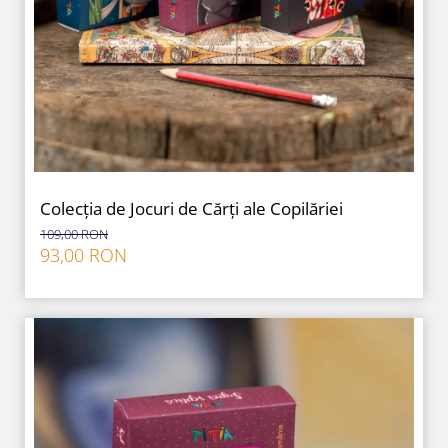
Colecția de Jocuri de Cărți ale Copilăriei
109,00 RON
93,00 RON