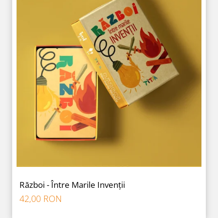
Război - Între Marile Invenții
42,00 RON