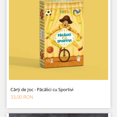
Cărți de Joc - Păcălici cu Sportivi
33,00 RON