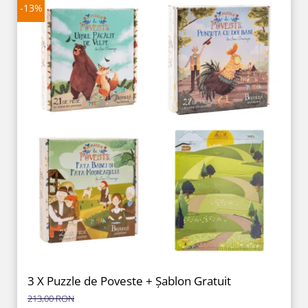
-13%
3 X Puzzle de Poveste + Șablon Gratuit
213,00 RON