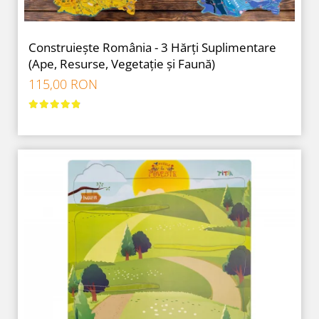
Construiește România - 3 Hărți Suplimentare
(Ape, Resurse, Vegetație și Faună)
115,00 RON