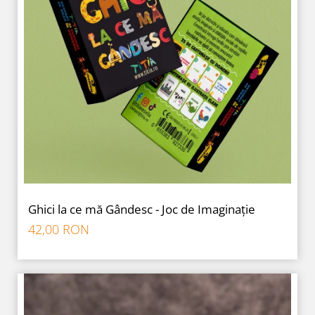
Ghici la ce mă Gândesc - Joc de Imaginație
42,00 RON