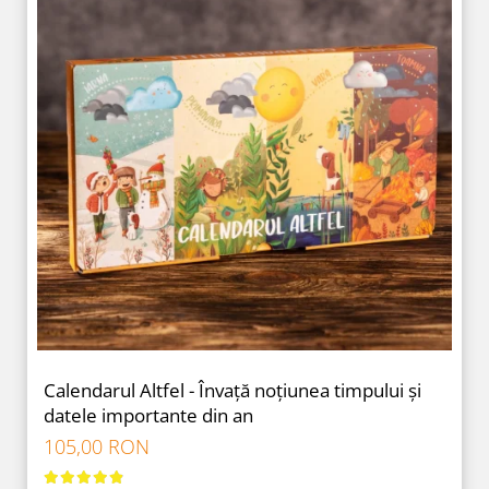
Calendarul Altfel - Învață noțiunea timpului și
datele importante din an
105,00 RON