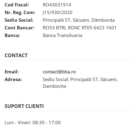
Cod Fiscal:
RO43031914
Nr. Reg. Com:
J15/930/2020
Sediu Social:
Principală 57, Săcueni, Dâmbovița
Cont Bancar:
RO53 BTRL RONC RT05 6423 1601
Banca:
Banca Transilvania
CONTACT
Email:
contact@titia.ro
Adresa:
Sediu Social: Principală 57, Săcueni,
Dambovita
SUPORT CLIENTI
Luni - Vineri: 08:30 - 17:00