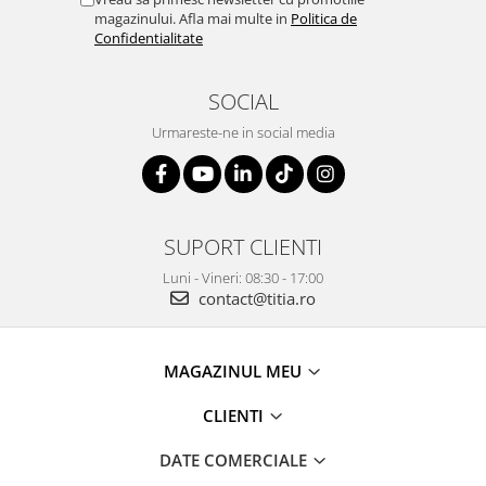
magazinului. Afla mai multe in
Politica de
Confidentialitate
SOCIAL
Urmareste-ne in social media
SUPORT CLIENTI
Luni - Vineri: 08:30 - 17:00
contact@titia.ro
MAGAZINUL MEU
CLIENTI
DATE COMERCIALE