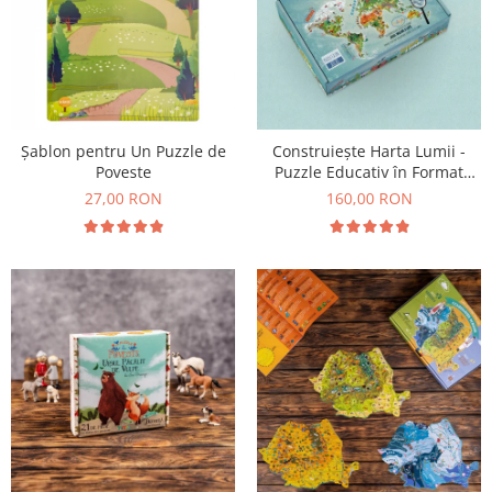
Șablon pentru Un Puzzle de
Construiește Harta Lumii -
Poveste
Puzzle Educativ în Format
Mare
27,00 RON
160,00 RON