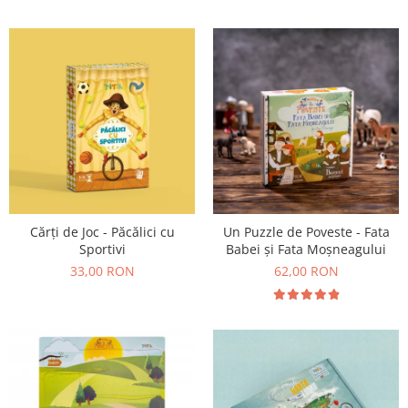
Cărți de Joc - Păcălici cu
Un Puzzle de Poveste - Fata
Sportivi
Babei și Fata Moșneagului
33,00 RON
62,00 RON