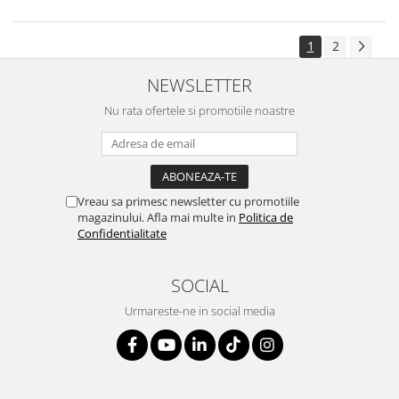
1
2
NEWSLETTER
Nu rata ofertele si promotiile noastre
Vreau sa primesc newsletter cu promotiile
magazinului. Afla mai multe in
Politica de
Confidentialitate
SOCIAL
Urmareste-ne in social media