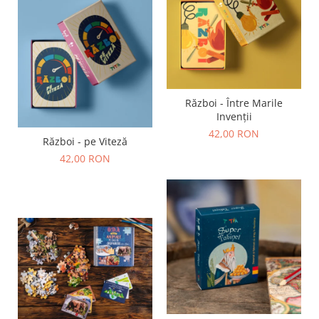
Război - Între Marile
Invenții
42,00 RON
Război - pe Viteză
42,00 RON