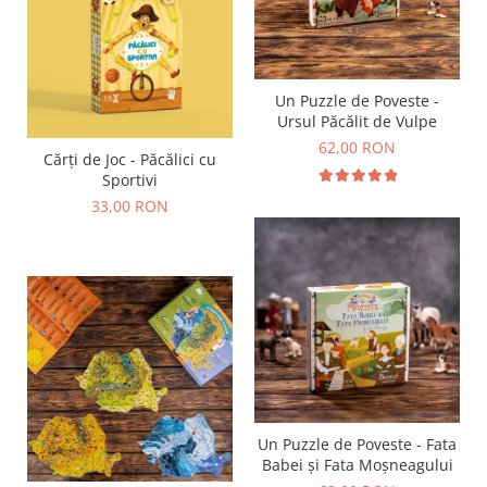
Un Puzzle de Poveste -
Ursul Păcălit de Vulpe
62,00 RON
Cărți de Joc - Păcălici cu
Sportivi
33,00 RON
Un Puzzle de Poveste - Fata
Babei și Fata Moșneagului