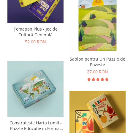
Țomapan Plus - Joc de
Cultură Generală
52,00 RON
Șablon pentru Un Puzzle de
Poveste
27,00 RON
Construiește Harta Lumii -
Puzzle Educativ în Format