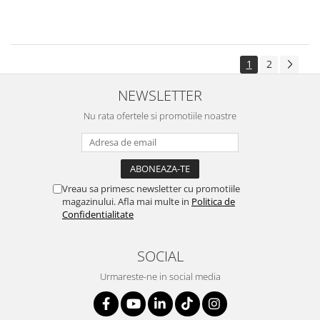
1
2
NEWSLETTER
Nu rata ofertele si promotiile noastre
Vreau sa primesc newsletter cu promotiile
magazinului. Afla mai multe in
Politica de
Confidentialitate
SOCIAL
Urmareste-ne in social media