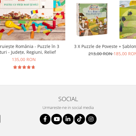
ruiește România - Puzzle în 3
3 X Puzzle de Poveste + Șablon
turi - Județe, Regiuni, Relief
213,00 RON
185,00 RO
135,00 RON
SOCIAL
Urmareste-ne in social media