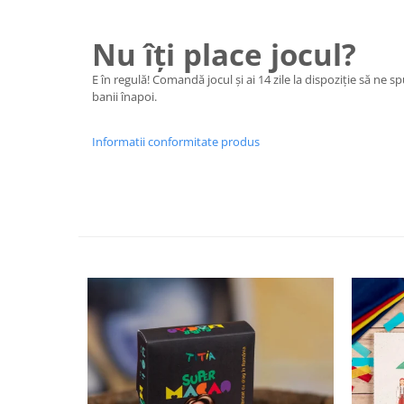
Nu îți place jocul?
E în regulă! Comandă jocul și ai 14 zile la dispoziție să ne sp
banii înapoi.
Informatii conformitate produs