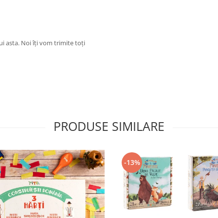
ui asta. Noi îți vom trimite toți
PRODUSE SIMILARE
-13%