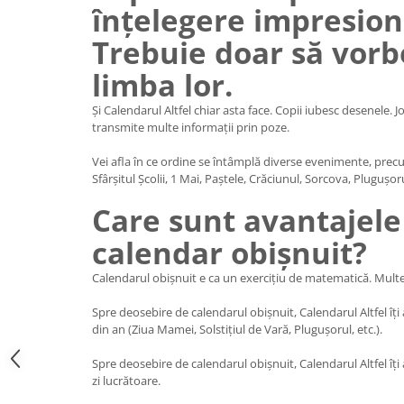
înțelegere impresion
Trebuie doar să vorb
limba lor.
Și Calendarul Altfel chiar asta face. Copii iubesc desenele. Jo
transmite multe informații prin poze.
Vei afla în ce ordine se întâmplă diverse evenimente, precu
Sfârșitul Școlii, 1 Mai, Paștele, Crăciunul, Sorcova, Plugușoru
Care sunt avantajele
calendar obișnuit?
Calendarul obișnuit e ca un exercițiu de matematică. Multe ci
Spre deosebire de calendarul obișnuit, Calendarul Altfel î
din an (Ziua Mamei, Solstițiul de Vară, Plugușorul, etc.).
Spre deosebire de calendarul obișnuit, Calendarul Altfel îți
zi lucrătoare.