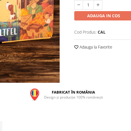
ADAUGA IN COS
Cod Produs:
CAL
Adauga la Favorite
FABRICAT ÎN ROMÂNIA
Design și producție 100% românești