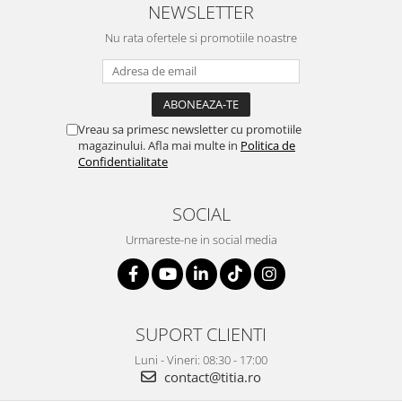
NEWSLETTER
Nu rata ofertele si promotiile noastre
Vreau sa primesc newsletter cu promotiile
magazinului. Afla mai multe in
Politica de
Confidentialitate
SOCIAL
Urmareste-ne in social media
SUPORT CLIENTI
Luni - Vineri: 08:30 - 17:00
contact@titia.ro