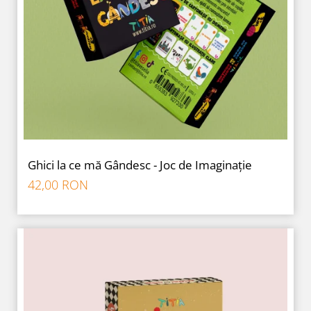
Ghici la ce mă Gândesc - Joc de Imaginație
42,00 RON