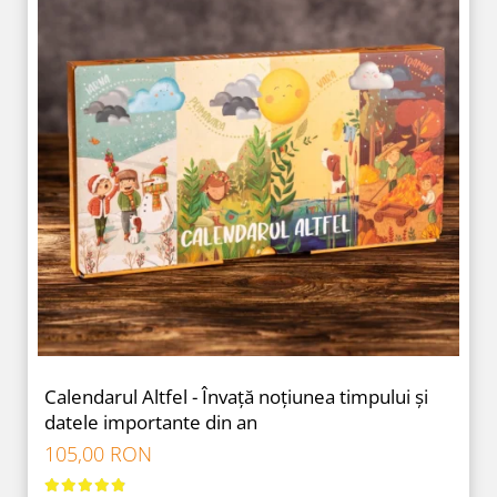
Calendarul Altfel - Învață noțiunea timpului și
datele importante din an
105,00 RON