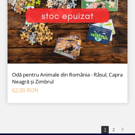
Odă pentru Animale din România - Râsul, Capra
Neagră și Zimbrul
62,00 RON
1
2