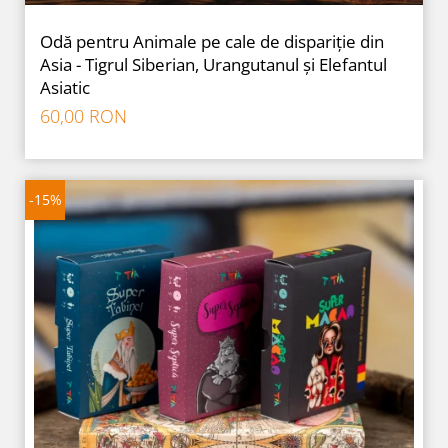
Odă pentru Animale pe cale de dispariție din
Asia - Tigrul Siberian, Urangutanul și Elefantul
Asiatic
60,00 RON
-15%