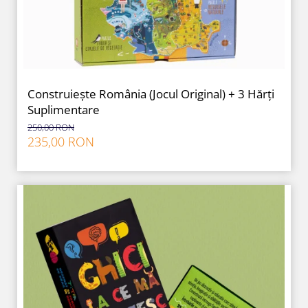
Construiește România (Jocul Original) + 3 Hărți
Suplimentare
250,00 RON
235,00 RON