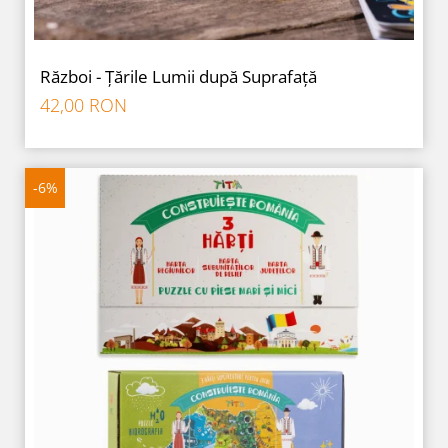
Război - Țările Lumii după Suprafață
42,00 RON
-6%