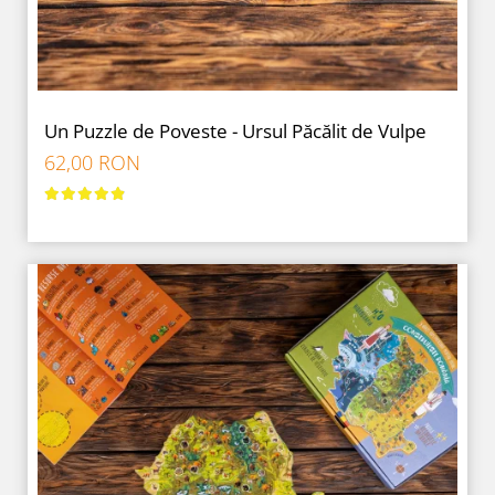
Un Puzzle de Poveste - Ursul Păcălit de Vulpe
62,00 RON