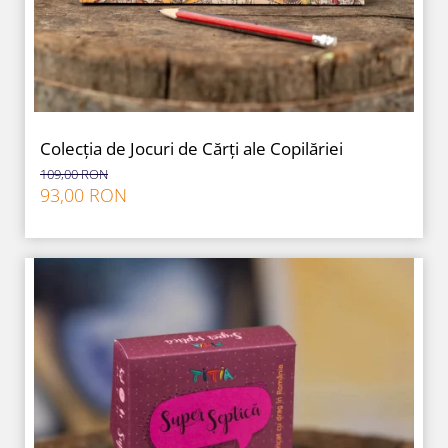
Colecția de Jocuri de Cărți ale Copilăriei
109,00 RON
93,00 RON