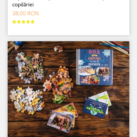
copilăriei
38,00 RON