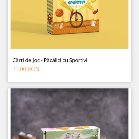
Cărți de Joc - Păcălici cu Sportivi
33,00 RON