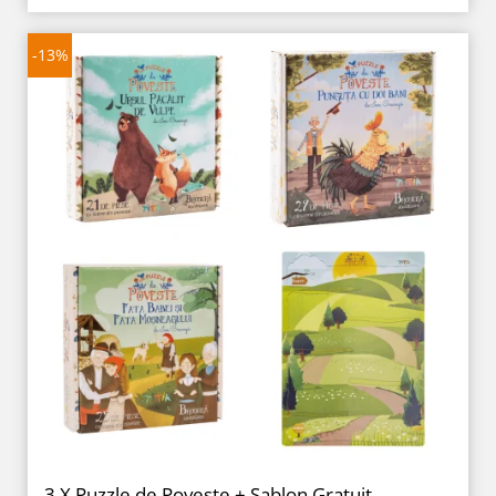
-13%
3 X Puzzle de Poveste + Șablon Gratuit