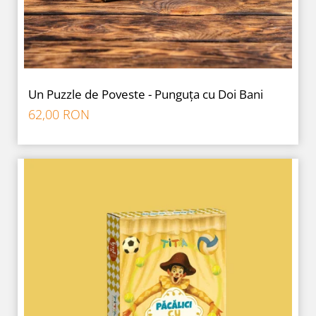
Un Puzzle de Poveste - Punguța cu Doi Bani
62,00 RON