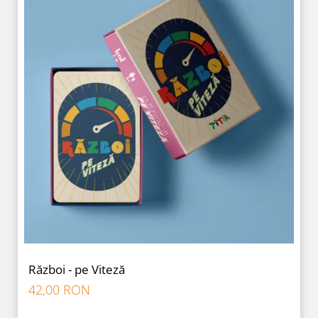
Război - pe Viteză
42,00 RON