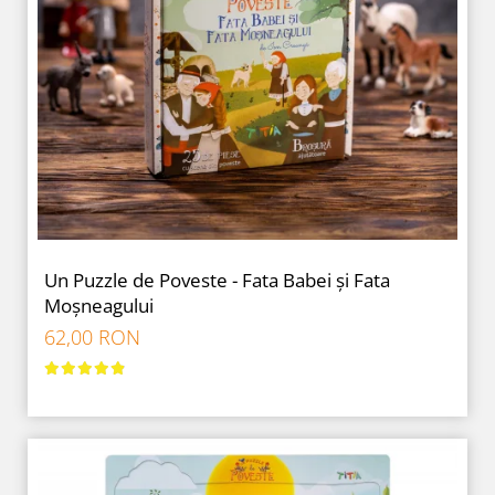
Un Puzzle de Poveste - Fata Babei și Fata
Moșneagului
62,00 RON