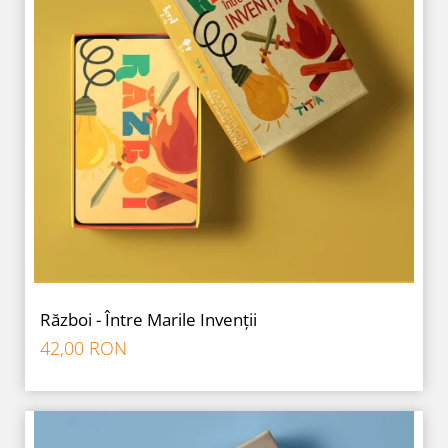
Război - Între Marile Invenții
42,00 RON