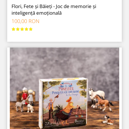
Flori, Fete și Băieți - Joc de memorie și
inteligență emoțională
100,00 RON