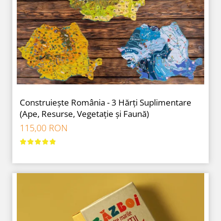
Construiește România - 3 Hărți Suplimentare
(Ape, Resurse, Vegetație și Faună)
115,00 RON