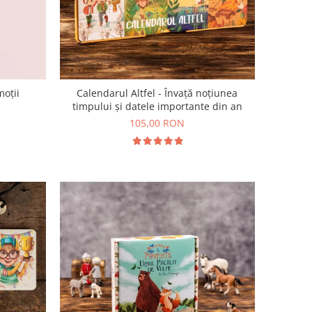
moții
Calendarul Altfel - Învață noțiunea
timpului și datele importante din an
105,00 RON