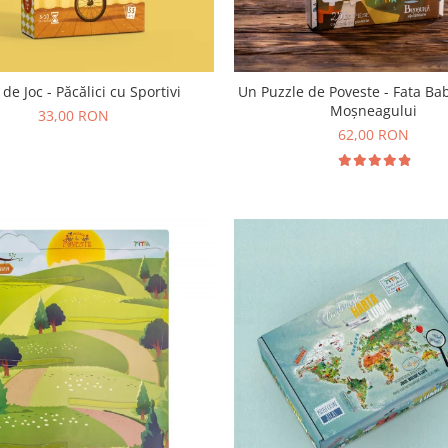
 de Joc - Păcălici cu Sportivi
Un Puzzle de Poveste - Fata Bab
Moșneagului
33,00 RON
62,00 RON