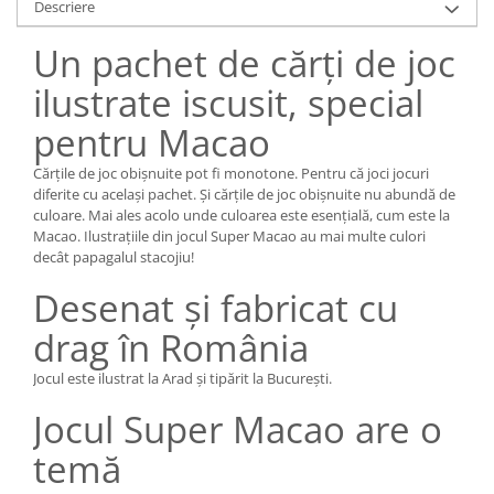
Descriere
Un pachet de cărți de joc
ilustrate iscusit, special
pentru Macao
Cărțile de joc obișnuite pot fi monotone. Pentru că joci jocuri
diferite cu același pachet. Și cărțile de joc obișnuite nu abundă de
culoare. Mai ales acolo unde culoarea este esențială, cum este la
Macao. Ilustrațiile din jocul Super Macao au mai multe culori
decât papagalul stacojiu!
Desenat și fabricat cu
drag în România
Jocul este ilustrat la Arad și tipărit la București.
Jocul Super Macao are o
temă