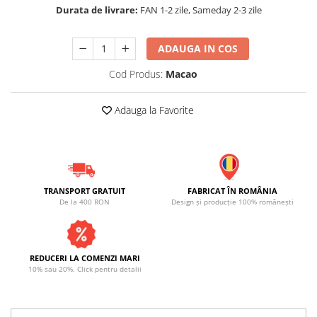
Durata de livrare:
FAN 1-2 zile, Sameday 2-3 zile
ADAUGA IN COS
Cod Produs:
Macao
Adauga la Favorite
TRANSPORT GRATUIT
FABRICAT ÎN ROMÂNIA
De la 400 RON
Design și producție 100% românești
REDUCERI LA COMENZI MARI
10% sau 20%. Click pentru detalii