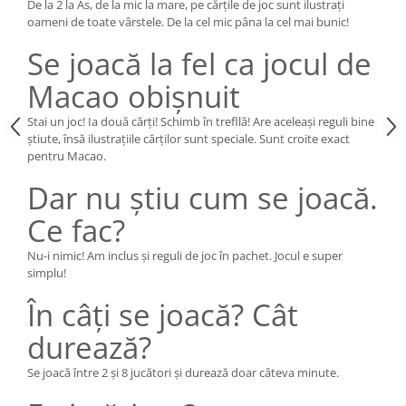
De la 2 la As, de la mic la mare, pe cărțile de joc sunt ilustrați
oameni de toate vârstele. De la cel mic pâna la cel mai bunic!
Se joacă la fel ca jocul de
Macao obișnuit
Stai un joc! Ia două cărți! Schimb în trefllă! Are aceleași reguli bine
știute, însă ilustrațiile cărților sunt speciale. Sunt croite exact
pentru Macao.
Dar nu știu cum se joacă.
Ce fac?
Nu-i nimic! Am inclus și reguli de joc în pachet. Jocul e super
simplu!
În câți se joacă? Cât
durează?
Se joacă între 2 și 8 jucători și durează doar câteva minute.