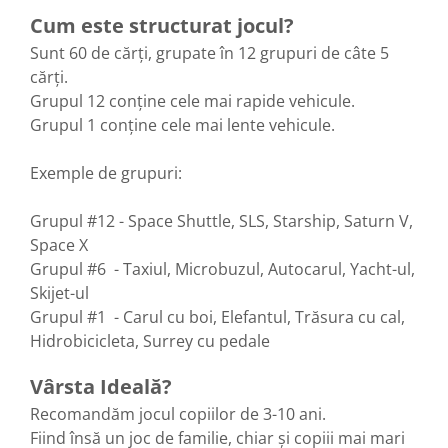
Cum este structurat jocul?
Sunt 60 de cărți, grupate în 12 grupuri de câte 5
cărți.
Grupul 12 conține cele mai rapide vehicule.
Grupul 1 conține cele mai lente vehicule.
Exemple de grupuri:
Grupul #12 - Space Shuttle, SLS, Starship, Saturn V,
Space X
Grupul #6 - Taxiul, Microbuzul, Autocarul, Yacht-ul,
Skijet-ul
Grupul #1 - Carul cu boi, Elefantul, Trăsura cu cal,
Hidrobicicleta, Surrey cu pedale
Vârsta Ideală?
Recomandăm jocul copiilor de 3-10 ani.
Fiind însă un joc de familie, chiar și copiii mai mari