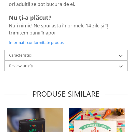
ori adulții se pot bucura de el.
Nu ți-a plăcut?
Nu-i nimic! Ne spui asta în primele 14 zile și îți
trimitem banii înapoi.
Informatii conformitate produs
Caracteristici
Review-uri
(0)
PRODUSE SIMILARE