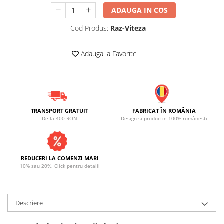
ADAUGA IN COS
Cod Produs:
Raz-Viteza
Adauga la Favorite
TRANSPORT GRATUIT
FABRICAT ÎN ROMÂNIA
De la 400 RON
Design și producție 100% românești
REDUCERI LA COMENZI MARI
10% sau 20%. Click pentru detalii
Descriere