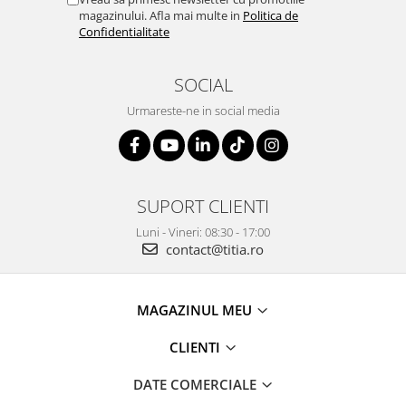
magazinului. Afla mai multe in
Politica de
Confidentialitate
SOCIAL
Urmareste-ne in social media
SUPORT CLIENTI
Luni - Vineri: 08:30 - 17:00
contact@titia.ro
MAGAZINUL MEU
CLIENTI
DATE COMERCIALE