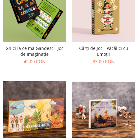
Cărți de Joc - Păcălici cu
Ghici la ce mă Gândesc - Joc
Emoții
de Imaginație
33,00 RON
42,00 RON