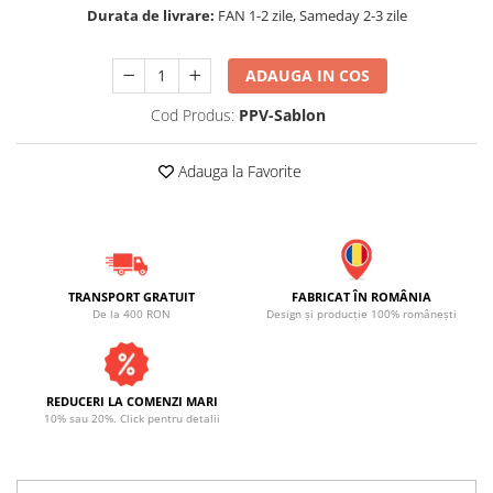
Durata de livrare:
FAN 1-2 zile, Sameday 2-3 zile
ADAUGA IN COS
Cod Produs:
PPV-Sablon
Adauga la Favorite
TRANSPORT GRATUIT
FABRICAT ÎN ROMÂNIA
De la 400 RON
Design și producție 100% românești
REDUCERI LA COMENZI MARI
10% sau 20%. Click pentru detalii