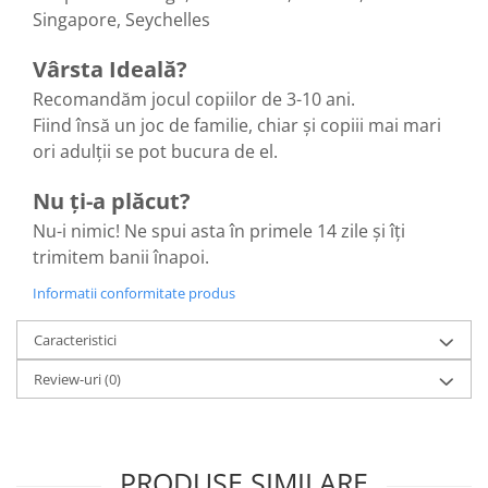
Singapore, Seychelles
Vârsta Ideală?
Recomandăm jocul copiilor de 3-10 ani.
Fiind însă un joc de familie, chiar și copiii mai mari
ori adulții se pot bucura de el.
Nu ți-a plăcut?
Nu-i nimic! Ne spui asta în primele 14 zile și îți
trimitem banii înapoi.
Informatii conformitate produs
Caracteristici
Review-uri
(0)
PRODUSE SIMILARE