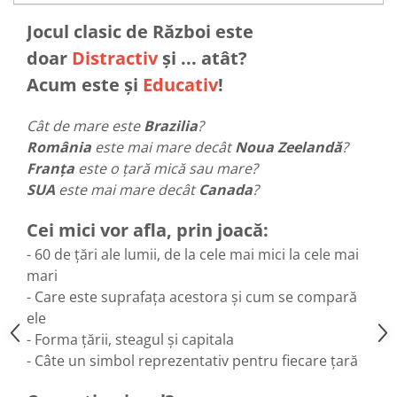
Jocul clasic de Război este
doar
Distractiv
și ... atât?
Acum este și
Educativ
!
Cât de mare este
Brazilia
?
România
este mai mare decât
Noua Zeelandă
?
Franța
este o țară mică sau mare?
SUA
este mai mare decât
Canada
?
Cei mici vor afla, prin joacă:
- 60 de țări ale lumii, de la cele mai mici la cele mai
mari
- Care este suprafața acestora și cum se compară
ele
- Forma țării, steagul și capitala
- Câte un simbol reprezentativ pentru fiecare țară