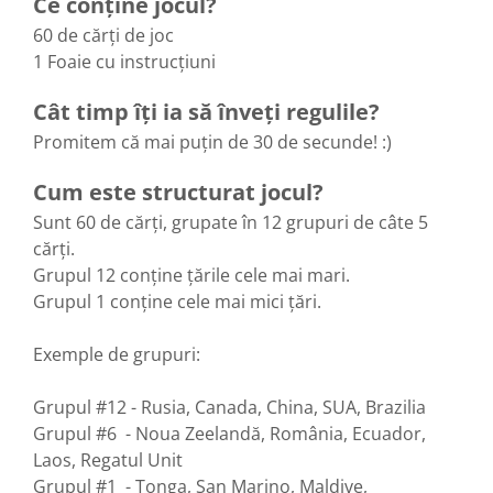
Ce conține jocul?
60 de cărți de joc
1 Foaie cu instrucțiuni
Cât timp îți ia să înveți regulile?
Promitem că mai puțin de 30 de secunde! :)
Cum este structurat jocul?
Sunt 60 de cărți, grupate în 12 grupuri de câte 5
cărți.
Grupul 12 conține țările cele mai mari.
Grupul 1 conține cele mai mici țări.
Exemple de grupuri:
Grupul #12 - Rusia, Canada, China, SUA, Brazilia
Grupul #6 - Noua Zeelandă, România, Ecuador,
Laos, Regatul Unit
Grupul #1 - Tonga, San Marino, Maldive,