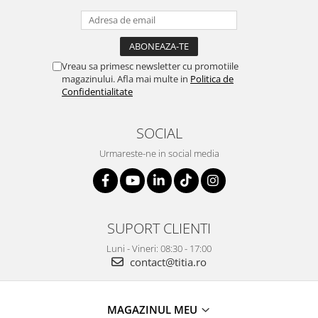
Vreau sa primesc newsletter cu promotiile
magazinului. Afla mai multe in
Politica de
Confidentialitate
SOCIAL
Urmareste-ne in social media
SUPORT CLIENTI
Luni - Vineri: 08:30 - 17:00
contact@titia.ro
MAGAZINUL MEU