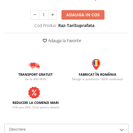
ADAUGA IN COS
Cod Produs:
Raz-TariSuprafata
Adauga la Favorite
TRANSPORT GRATUIT
FABRICAT ÎN ROMÂNIA
De la 400 RON
Design și producție 100% românești
REDUCERI LA COMENZI MARI
10% sau 20%. Click pentru detalii
Descriere