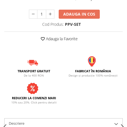
ADAUGA IN COS
Cod Produs:
PPV-SET
Adauga la Favorite
TRANSPORT GRATUIT
FABRICAT ÎN ROMÂNIA
De la 400 RON
Design și producție 100% românești
REDUCERI LA COMENZI MARI
10% sau 20%. Click pentru detalii
Descriere