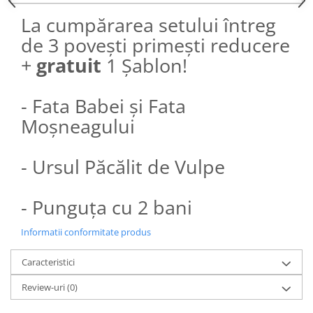
La cumpărarea setului întreg
de 3 povești primești reducere
+
gratuit
1 Șablon!
- Fata Babei și Fata
Moșneagului
- Ursul Păcălit de Vulpe
- Punguța cu 2 bani
Informatii conformitate produs
Caracteristici
Review-uri
(0)