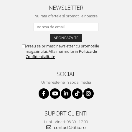
NEWSLETTER
Nu rata ofertele si promotiile noastre
Vreau sa primesc newsletter cu promotiile
magazinului. Afla mai multe in
Politica de
Confidentialitate
SOCIAL
Urmareste-ne in social media
SUPORT CLIENTI
Luni - Vineri: 08:30 - 17:00
contact@titia.ro