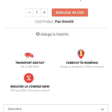
ADAUGA IN COS
Cod Produs:
Pac-Emotii
Adauga la Favorite
TRANSPORT GRATUIT
FABRICAT ÎN ROMÂNIA
De la 400 RON
Design și producție 100% românești
REDUCERI LA COMENZI MARI
10% sau 20%. Click pentru detalii
Descriere