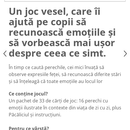
Un joc vesel, care îi
ajută pe copii să
recunoască emoțiile și
să vorbească mai ușor
despre ceea ce simt.
În timp ce caută perechile, cei mici învață să
observe expresiile feței, să recunoască diferite stări
și să înțeleagă că toate emoțiile au locul lor
Ce conține jocul?
Un pachet de 33 de cărți de joc: 16 perechi cu
emoții ilustrate în contexte din viața de zi cu zi, plus
Păcăliciul și instrucțiuni.
Pentru ce vârstă?