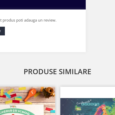
st produs poti adauga un review.
W
PRODUSE SIMILARE