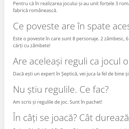
Pentru că în realizarea jocului și-au unit forțele 3 rom
fabrică românească.
Ce poveste are în spate aces
Este o poveste în care sunt 8 personaje. 2 zâmbesc, 
cărți cu zâmbete!
Are aceleași reguli ca jocul 
Dacă ești un expert în Șeptică, vei juca la fel de bine ș
Nu știu regulile. Ce fac?
Am scris și regulile de joc. Sunt în pachet!
În câți se joacă? Cât durează