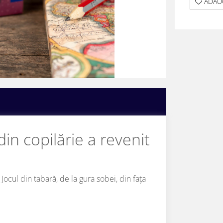
ADAUG
din copilărie a revenit
Jocul din tabară, de la gura sobei, din fața