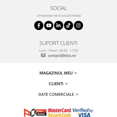
SOCIAL
Urmareste-ne in social media
SUPORT CLIENTI
Luni - Vineri: 08:30 - 17:00
contact@titia.ro
MAGAZINUL MEU
CLIENTI
DATE COMERCIALE