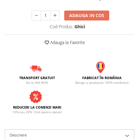
ADAUGA IN COS
Cod Produs:
Ghici
Adauga la Favorite
TRANSPORT GRATUIT
FABRICAT ÎN ROMÂNIA
De la 400 RON
Design și producție 100% românești
REDUCERI LA COMENZI MARI
10% sau 20%. Click pentru detalii
Descriere