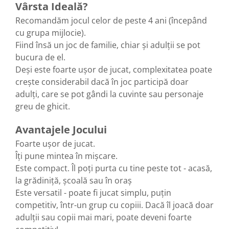
Vârsta Ideală?
Recomandăm jocul celor de peste 4 ani (începând
cu grupa mijlocie).
Fiind însă un joc de familie, chiar și adulții se pot
bucura de el.
Deși este foarte ușor de jucat, complexitatea poate
crește considerabil dacă în joc participă doar
adulți, care se pot gândi la cuvinte sau personaje
greu de ghicit.
Avantajele Jocului
Foarte ușor de jucat.
Îți pune mintea în mișcare.
Este compact. Îl poți purta cu tine peste tot - acasă,
la grădiniță, școală sau în oraș
Este versatil - poate fi jucat simplu, puțin
competitiv, într-un grup cu copiii. Dacă îl joacă doar
adulții sau copii mai mari, poate deveni foarte