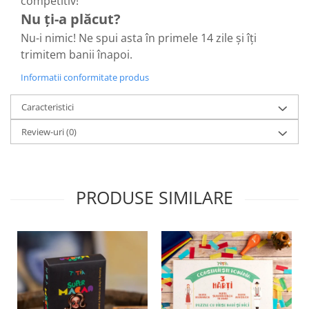
competitiv!
Nu ți-a plăcut?
Nu-i nimic! Ne spui asta în primele 14 zile și îți
trimitem banii înapoi.
Informatii conformitate produs
Caracteristici
Review-uri
(0)
PRODUSE SIMILARE