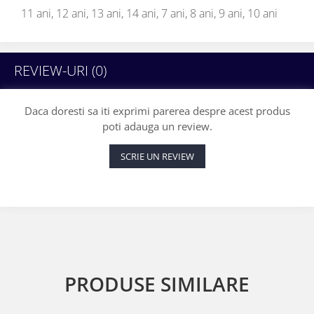
11 ani,
12 ani,
13 ani,
14 ani,
7 ani,
8 ani,
9 ani,
10 ani
REVIEW-URI
(0)
Daca doresti sa iti exprimi parerea despre acest produs
poti adauga un review.
SCRIE UN REVIEW
PRODUSE SIMILARE