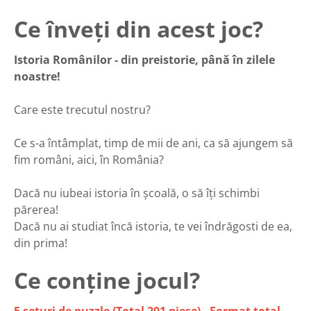
Ce înveți din acest joc?
Istoria Românilor - din preistorie, până în zilele
noastre!
Care este trecutul nostru?
Ce s-a întâmplat, timp de mii de ani, ca să ajungem să
fim români, aici, în România?
Dacă nu iubeai istoria în școală, o să îți schimbi
părerea!
Dacă nu ai studiat încă istoria, te vei îndrăgosti de ea,
din prima!
Ce conține jocul?