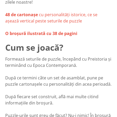
zilele noastre!
48 de cartonașe
cu personalități istorice, ce se
așează vertical peste seturile de puzzle
O broșură ilustrată cu 38 de pagini
Cum se joacă?
Formează seturile de puzzle, începând cu Preistoria și
terminând cu Epoca Contemporană.
După ce termini câte un set de asamblat, pune pe
puzzle cartonașele cu personalități din acea perioadă.
După fiecare set construit, află mai multe citind
informațiile din broșură.
Puzzle-urile sunt greu de făcut? Nu-i nimic! În broșură