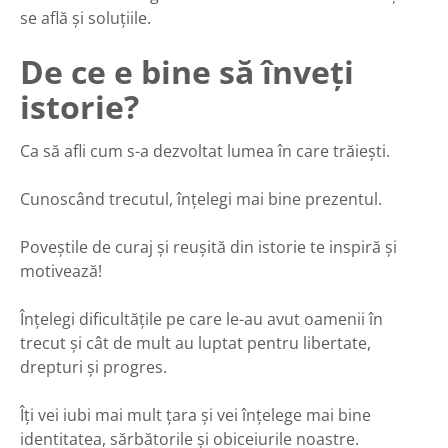
se află și soluțiile.
De ce e bine să înveți
istorie?
Ca să afli cum s-a dezvoltat lumea în care trăiești.
Cunoscând trecutul, înțelegi mai bine prezentul.
Poveștile de curaj și reușită din istorie te inspiră și
motivează!
Înțelegi dificultățile pe care le-au avut oamenii în
trecut și cât de mult au luptat pentru libertate,
drepturi și progres.
Îți vei iubi mai mult țara și vei înțelege mai bine
identitatea, sărbătorile și obiceiurile noastre.