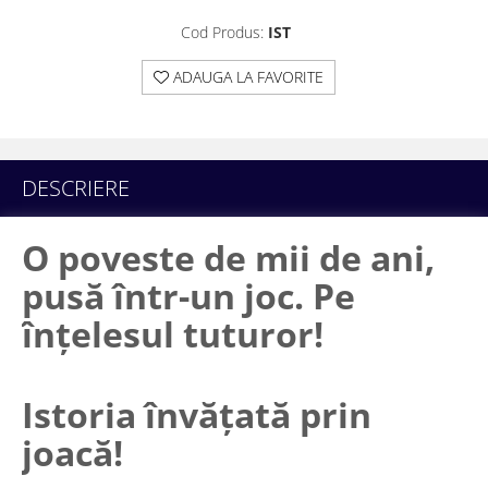
Cod Produs:
IST
ADAUGA LA FAVORITE
DESCRIERE
O poveste de mii de ani,
pusă într-un joc. Pe
înțelesul tuturor!
Istoria învățată prin
joacă!