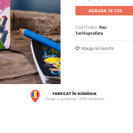
ADAUGA IN COS
Cod Produs:
Raz-
TariSuprafata
Adauga la Favorite
FABRICAT ÎN ROMÂNIA
Design și producție 100% românești