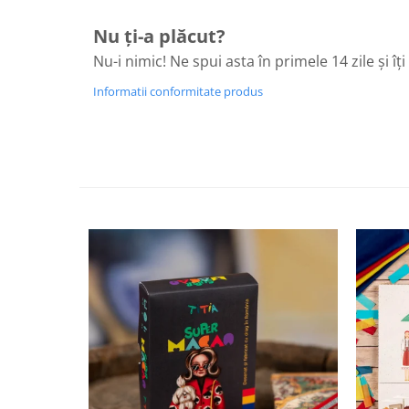
Nu ți-a plăcut?
Nu-i nimic! Ne spui asta în primele 14 zile și îț
Informatii conformitate produs