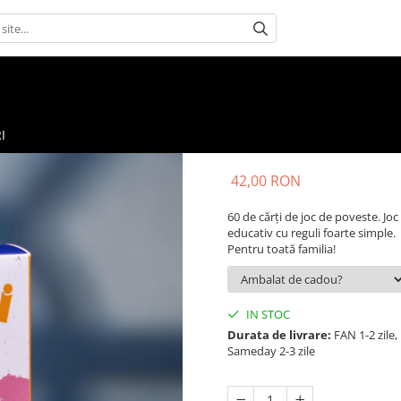
I
42,00 RON
60 de cărți de joc de poveste. Joc
educativ cu reguli foarte simple.
Pentru toată familia!
IN STOC
Durata de livrare:
FAN 1-2 zile,
Sameday 2-3 zile