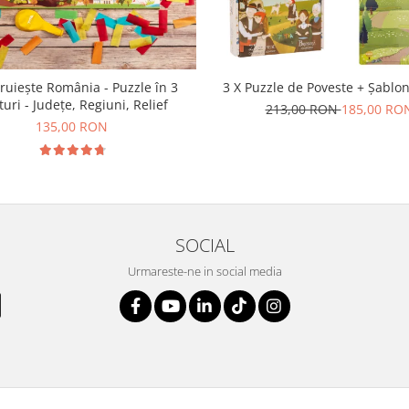
ruiește România - Puzzle în 3
3 X Puzzle de Poveste + Șablon
turi - Județe, Regiuni, Relief
213,00 RON
185,00 RO
135,00 RON
SOCIAL
Urmareste-ne in social media