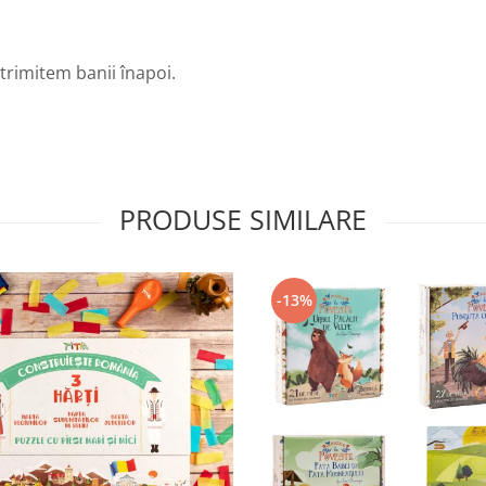
i trimitem banii înapoi.
PRODUSE SIMILARE
-13%