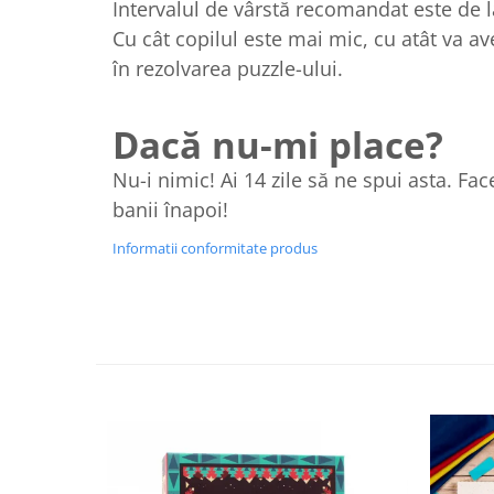
Intervalul de vârstă recomandat este de la
Cu cât copilul este mai mic, cu atât va a
în rezolvarea puzzle-ului.
Dacă nu-mi place?
Nu-i nimic! Ai 14 zile să ne spui asta. Fa
banii înapoi!
Informatii conformitate produs