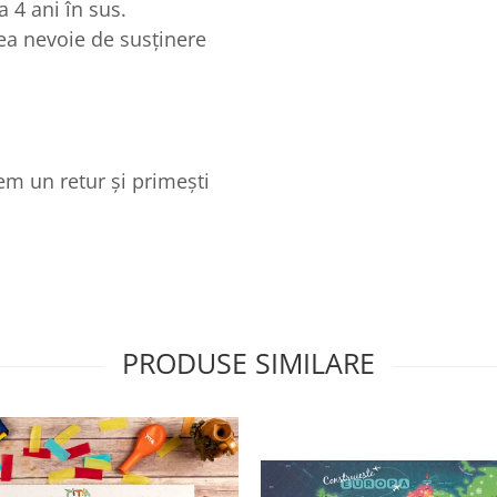
 4 ani în sus.
vea nevoie de susținere
cem un retur și primești
PRODUSE SIMILARE