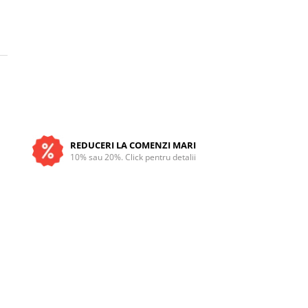
REDUCERI LA COMENZI MARI
10% sau 20%. Click pentru detalii