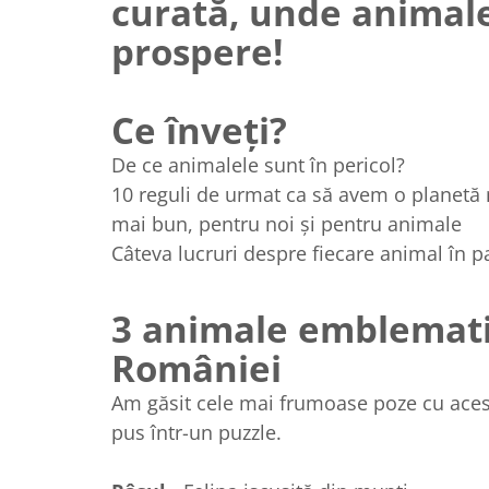
curată, unde animale
prospere!
Ce înveți?
De ce animalele sunt în pericol?
10 reguli de urmat ca să avem o planetă m
mai bun, pentru noi și pentru animale
Câteva lucruri despre fiecare animal în p
3 animale emblemati
României
Am găsit cele mai frumoase poze cu aces
pus într-un puzzle.