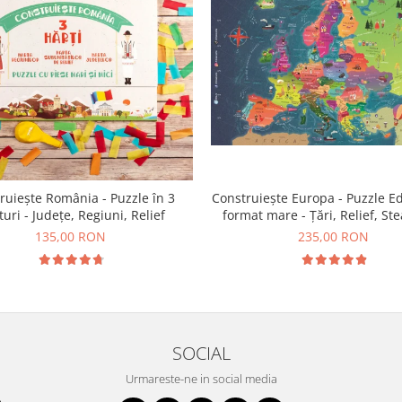
Construiește Europa - Puzzle Ed
ruiește România - Puzzle în 3
format mare - Țări, Relief, Ste
turi - Județe, Regiuni, Relief
Obiective Turistice
235,00 RON
135,00 RON
SOCIAL
Urmareste-ne in social media