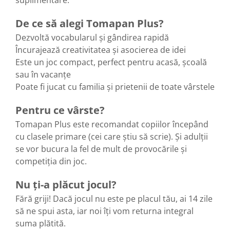
De ce să alegi Tomapan Plus?
Dezvoltă vocabularul și gândirea rapidă
Încurajează creativitatea și asocierea de idei
Este un joc compact, perfect pentru acasă, școală
sau în vacanțe
Poate fi jucat cu familia și prietenii de toate vârstele
Pentru ce vârste?
Tomapan Plus este recomandat copiilor începând
cu clasele primare (cei care știu să scrie). Și adulții
se vor bucura la fel de mult de provocările și
competiția din joc.
Nu ți-a plăcut jocul?
Fără griji! Dacă jocul nu este pe placul tău, ai 14 zile
să ne spui asta, iar noi îți vom returna integral
suma plătită.