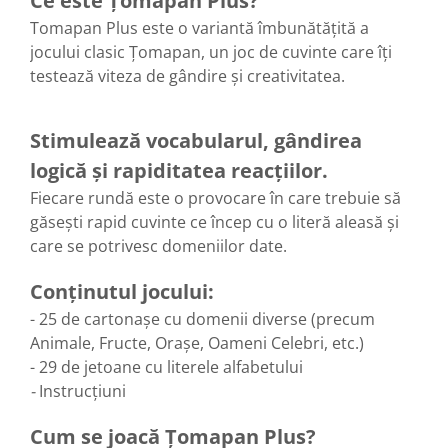
Ce este Țomapan Plus?
Tomapan Plus este o variantă îmbunătățită a
jocului clasic Țomapan, un joc de cuvinte care îți
testează viteza de gândire și creativitatea.
Stimulează vocabularul, gândirea
logică și rapiditatea reacțiilor.
Fiecare rundă este o provocare în care trebuie să
găsești rapid cuvinte ce încep cu o literă aleasă și
care se potrivesc domeniilor date.
Conținutul jocului:
- 25 de cartonașe cu domenii diverse (precum
Animale, Fructe, Orașe, Oameni Celebri, etc.)
- 29 de jetoane cu literele alfabetului
-
Instrucțiuni
Cum se joacă Țomapan Plus?