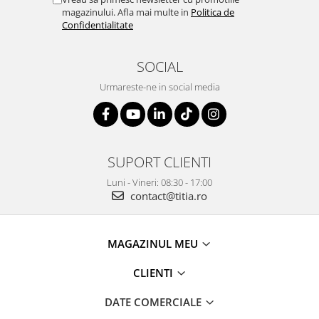
magazinului. Afla mai multe in
Politica de
Confidentialitate
SOCIAL
Urmareste-ne in social media
SUPORT CLIENTI
Luni - Vineri: 08:30 - 17:00
contact@titia.ro
MAGAZINUL MEU
CLIENTI
DATE COMERCIALE