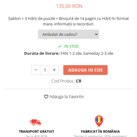
135,00 RON
Șablon + 3 Hărți de puzzle + Broșură de 14 pagini cu Hărți în format
mare, informații și recorduri.
IN STOC
Durata de livrare:
FAN 1-2 zile, Sameday 2-3 zile
ADAUGA IN COS
Cod Produs:
CR
Adauga la Favorite
TRANSPORT GRATUIT
FABRICAT ÎN ROMÂNIA
De la 400 RON
Design și producție 100% românești