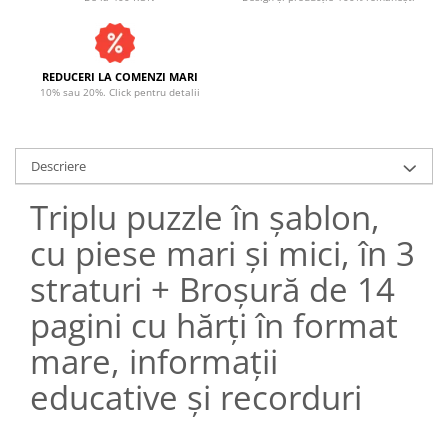
REDUCERI LA COMENZI MARI
10% sau 20%. Click pentru detalii
Descriere
Triplu puzzle în șablon,
cu piese mari și mici, în 3
straturi + Broșură de 14
pagini cu hărți în format
mare, informații
educative și recorduri