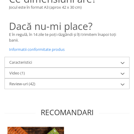
Jocul este în format A3 (aprox 42 x 30 cm)
Dacă nu-mi place?
E în regulă, în 14 zile te poți răzgândi și îți trimitem înapoi toți
banii.
Informatii conformitate produs
Caracteristici
Video
(1)
Review-uri
(42)
RECOMANDARI