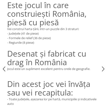
Este jocul în care
construiești România,
piesă cu piesă
Vei construi harta țării, într-un puzzle din 3 straturi:
- Județele (41 de piese)
- Formele de relief (36 de piese)
- Regiunile (8 piese)
Desenat și fabricat cu
drag în România
Jocul este un supliment excelent pentru orele de geografie.
Din acest joc vei învăța
sau vei recapitula:
- Toate județele, așezarea lor pe hartă, municipiile și indicativele
auto