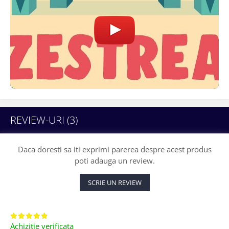
REVIEW-URI
(3)
Daca doresti sa iti exprimi parerea despre acest produs
poti adauga un review.
SCRIE UN REVIEW
Achizitie verificata