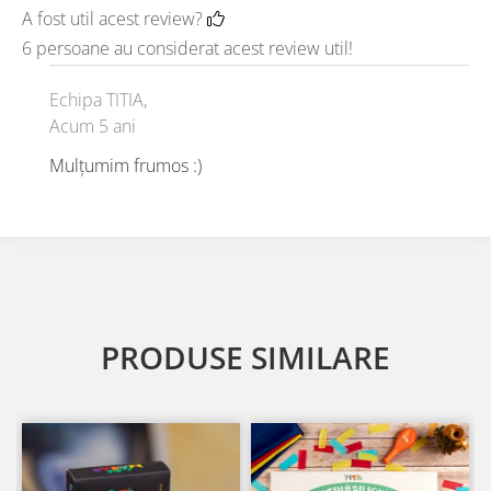
A fost util acest review?
6 persoane au considerat acest review util!
Echipa TITIA,
Acum 5 ani
Mulțumim frumos :)
PRODUSE SIMILARE