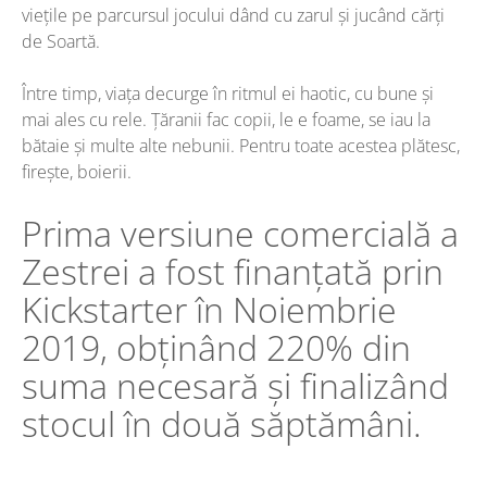
viețile pe parcursul jocului dând cu zarul și jucând cărți
de Soartă.
Între timp, viața decurge în ritmul ei haotic, cu bune și
mai ales cu rele. Țăranii fac copii, le e foame, se iau la
bătaie și multe alte nebunii. Pentru toate acestea plătesc,
firește, boierii.
Prima versiune comercială a
Zestrei a fost finanțată prin
Kickstarter în Noiembrie
2019, obținând 220% din
suma necesară și finalizând
stocul în două săptămâni.