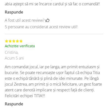
abia aștept să mi se încarce cardul și să fac o comandă!!
Raspunde
A fost util acest review?
5 persoane au considerat acest review util!
Achizitie verificata
Cristina,
Acum 5 ani
Am comandat jocul, iar pe langa, am primit entuziasm și
bucurie. Se poate recunoaște ușor faptul că echipa Titia
este o echipă tânără și plină de idei minunate. Pe lângă
jocul Zestrea, am primit și o mică felicitare, un gest foarte
atent care denotă implicare și respect față de clienți.
Felicitări echipei TITIA!!!
Raspunde