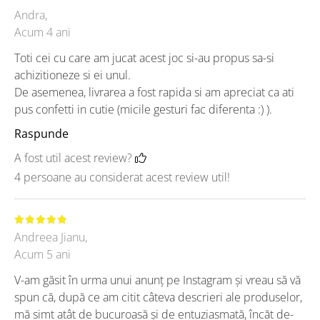
Andra,
Acum 4 ani
Toti cei cu care am jucat acest joc si-au propus sa-si
achizitioneze si ei unul.
De asemenea, livrarea a fost rapida si am apreciat ca ati
pus confetti in cutie (micile gesturi fac diferenta :) ).
Raspunde
A fost util acest review?
4 persoane au considerat acest review util!
Andreea Jianu,
Acum 5 ani
V-am găsit în urma unui anunț pe Instagram și vreau să vă
spun că, după ce am citit câteva descrieri ale produselor,
mă simt atât de bucuroasă și de entuziasmată, încăt de-