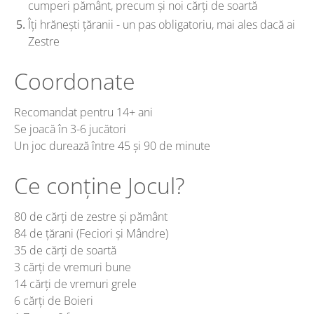
cumperi pământ, precum și noi cărți de soartă
Îți hrănești țăranii - un pas obligatoriu, mai ales dacă ai
Zestre
Coordonate
Recomandat pentru 14+ ani
Se joacă în 3-6 jucători
Un joc durează între 45 și 90 de minute
Ce conține Jocul?
80 de cărți de zestre și pământ
84 de țărani (Feciori și Mândre)
35 de cărți de soartă
3 cărți de vremuri bune
14 cărți de vremuri grele
6 cărți de Boieri