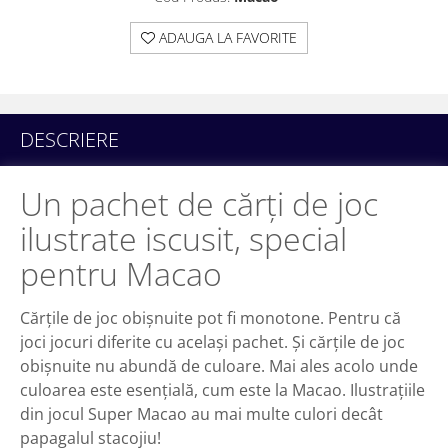
ADAUGA LA FAVORITE
DESCRIERE
Un pachet de cărți de joc
ilustrate iscusit, special
pentru Macao
Cărțile de joc obișnuite pot fi monotone. Pentru că
joci jocuri diferite cu același pachet. Și cărțile de joc
obișnuite nu abundă de culoare. Mai ales acolo unde
culoarea este esențială, cum este la Macao. Ilustrațiile
din jocul Super Macao au mai multe culori decât
papagalul stacojiu!