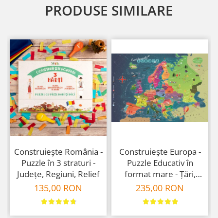
PRODUSE SIMILARE
Construiește Europa -
Construiește România -
Puzzle Educativ în
Puzzle în 3 straturi -
format mare - Țări,
Județe, Regiuni, Relief
Relief, Steaguri și
235,00 RON
135,00 RON
Obiective Turistice