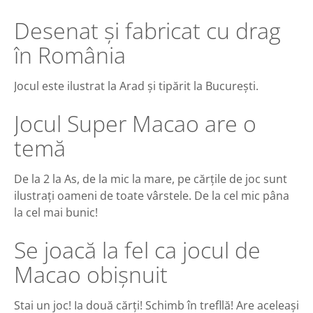
Desenat și fabricat cu drag
în România
Jocul este ilustrat la Arad și tipărit la București.
Jocul Super Macao are o
temă
De la 2 la As, de la mic la mare, pe cărțile de joc sunt
ilustrați oameni de toate vârstele. De la cel mic pâna
la cel mai bunic!
Se joacă la fel ca jocul de
Macao obișnuit
Stai un joc! Ia două cărți! Schimb în trefllă! Are aceleași