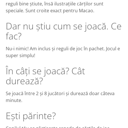
reguli bine știute, însă ilustrațiile cărților sunt
speciale. Sunt croite exact pentru Macao.
Dar nu știu cum se joacă. Ce
fac?
Nu-i nimic! Am inclus și reguli de joc în pachet. Jocul e
super simplu!
În câți se joacă? Cât
durează?
Se joacă între 2 și 8 jucători și durează doar câteva
minute.
Ești părinte?