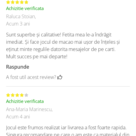
Achizitie verificata
Raluca Stoian,
Acum 3 ani
Sunt superbe și calitative! Fetita mea le-a îndrăgit
imediat. Și face jocul de macao mai ușor de înțeles și
eținut minte regulile datorita mesajelor de pe carti.
Mult succes pe mai departe!
Raspunde
A fost util acest review?
Achizitie verificata
Ana-Maria Marinescu,
Acum 4 ani
Jocul este frumos realizat iar livrarea a fost foarte rapida.
Singura recomandare pe care o am este ca materialul din