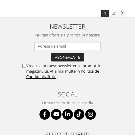
1
2
NEWSLETTER
Nu rata ofertele si promotiile noastre
Vreau sa primesc newsletter cu promotiile
magazinului. Afla mai multe in
Politica de
Confidentialitate
SOCIAL
Urmareste-ne in social media
SUPORT CLIENTI