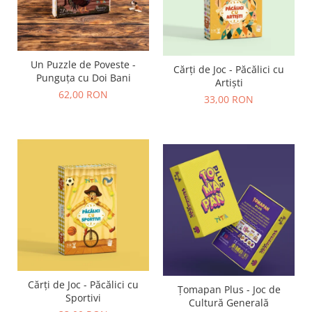
Un Puzzle de Poveste -
Cărți de Joc - Păcălici cu
Punguța cu Doi Bani
Artiști
62,00 RON
33,00 RON
Cărți de Joc - Păcălici cu
Țomapan Plus - Joc de
Sportivi
Cultură Generală