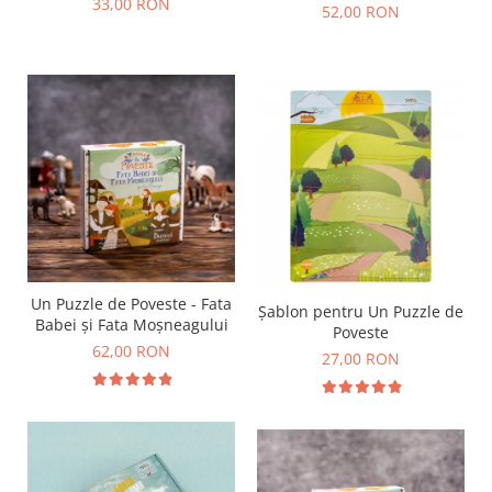
33,00 RON
52,00 RON
Un Puzzle de Poveste - Fata
Șablon pentru Un Puzzle de
Babei și Fata Moșneagului
Poveste
62,00 RON
27,00 RON