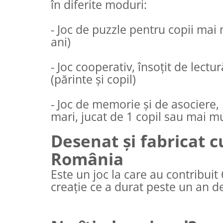
în diferite moduri:
- Joc de puzzle pentru copii mai m
ani)
- Joc cooperativ, însoțit de lectu
(părinte și copil)
- Joc de memorie și de asociere,
mari, jucat de 1 copil sau mai mu
Desenat și fabricat c
România
Este un joc la care au contribuit
creație ce a durat peste un an de