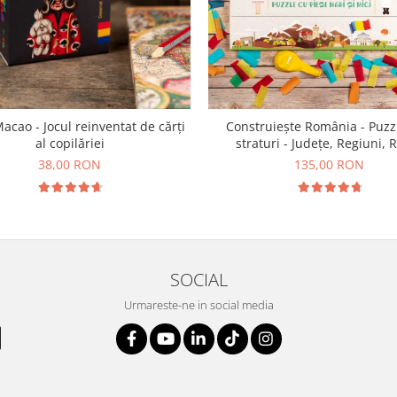
acao - Jocul reinventat de cărți
Construiește România - Puzzl
al copilăriei
straturi - Județe, Regiuni, R
38,00 RON
135,00 RON
SOCIAL
Urmareste-ne in social media