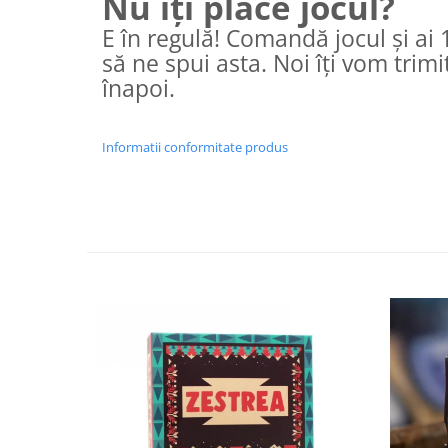
Nu îți place jocul?
E în regulă! Comandă jocul și ai 1
să ne spui asta. Noi îți vom trimit
înapoi.
Informatii conformitate produs