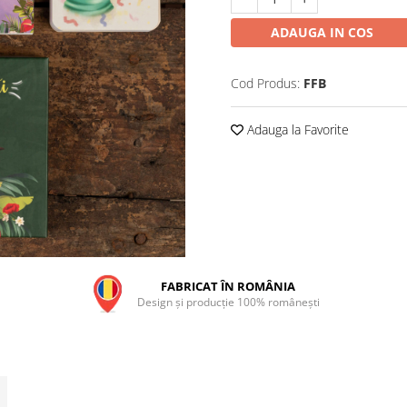
ADAUGA IN COS
Cod Produs:
FFB
Adauga la Favorite
FABRICAT ÎN ROMÂNIA
Design și producție 100% românești