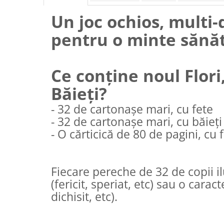
Un joc ochios, multi-d
pentru o minte sănă
Ce conține noul Flori,
Băieți?
- 32 de cartonașe mari, cu fete
- 32 de cartonașe mari, cu băieți
- O cărticică de 80 de pagini, cu f
Fiecare pereche de 32 de copii i
(fericit, speriat, etc) sau o carac
dichisit, etc).