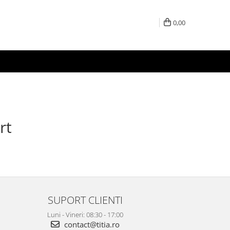
0,00
rt
SUPORT CLIENTI
Luni - Vineri: 08:30 - 17:00
contact@titia.ro