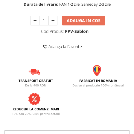
Durata de livrare:
FAN 1-2 zile, Sameday 2-3 zile
ADAUGA IN COS
Cod Produs:
PPV-Sablon
Adauga la Favorite
TRANSPORT GRATUIT
FABRICAT ÎN ROMÂNIA
De la 400 RON
Design și producție 100% românești
REDUCERI LA COMENZI MARI
10% sau 20%. Click pentru detalii