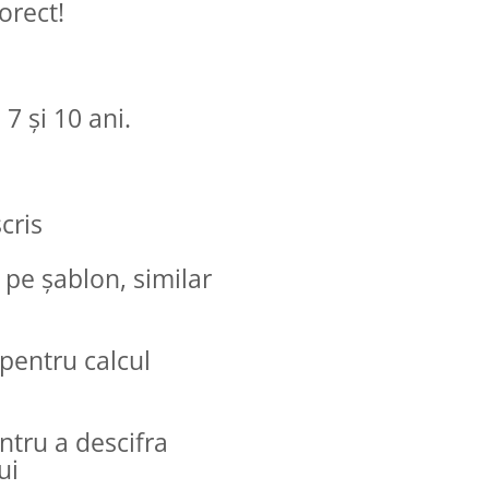
orect!
7 și 10 ani.
cris
pe șablon, similar
 pentru calcul
ntru a descifra
ui