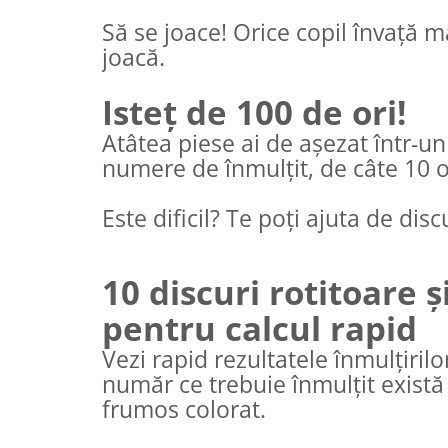
Să se joace! Orice copil învață m
joacă.
Isteț de 100 de ori!
Atâtea piese ai de așezat într-u
numere de înmulțit, de câte 10 o
Este dificil? Te poți ajuta de disc
10 discuri rotitoare 
pentru calcul rapid
Vezi rapid rezultatele înmulțirilo
număr ce trebuie înmulțit există
frumos colorat.