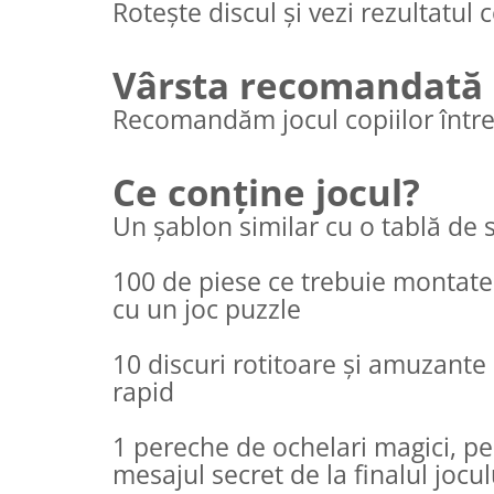
Rotește discul și vezi rezultatul c
Vârsta recomandată
Recomandăm jocul copiilor între 
Ce conține jocul?
Un șablon similar cu o tablă de s
100 de piese ce trebuie montate 
cu un joc puzzle
10 discuri rotitoare și amuzante
rapid
1 pereche de ochelari magici, pe
mesajul secret de la finalul jocul