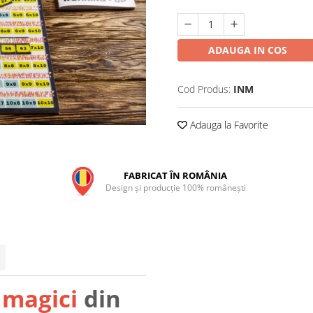
ADAUGA IN COS
Cod Produs:
INM
Adauga la Favorite
FABRICAT ÎN ROMÂNIA
Design și producție 100% românești
 magici
din