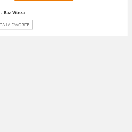
s:
Raz-Viteza
A LA FAVORITE