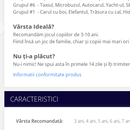
Grupul #6 - Taxiul, Microbuzul, Autocarul, Yacht-ul, Sk
Grupul #1 - Carul cu boi, Elefantul, Trăsura cu cal, Hi
Vârsta Ideală?
Recomandăm jocul copiilor de 3-10 ani.
Fiind însă un joc de familie, chiar și copiii mai mari ori
Nu ți-a plăcut?
Nu-i nimic! Ne spui asta în primele 14 zile și îți trimit
Informatii conformitate produs
CARACTERISTICI
Vârsta Recomandată:
3 ani,
4 ani,
5 ani,
6 ani,
7 an