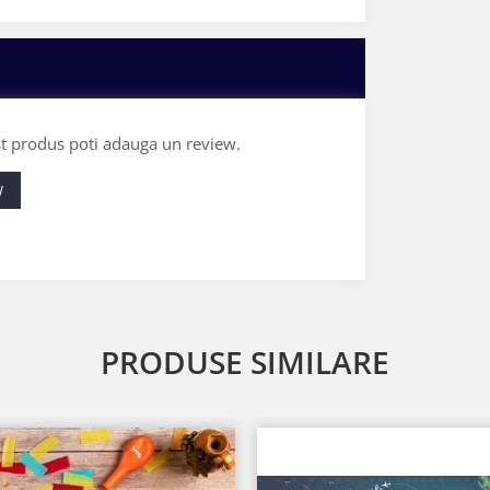
st produs poti adauga un review.
W
PRODUSE SIMILARE