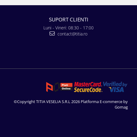
SUPORT CLIENTI
Luni - Vineri: 08:30 - 17:00
contact@titia.ro
©Copyright TITIA VESELIA S.R.L 2026
Platforma E-commerce by
Gomag