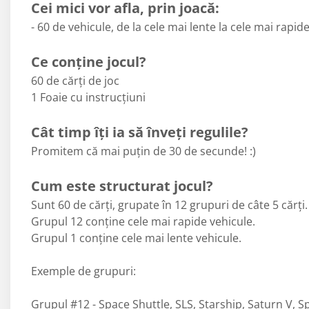
Cei mici vor afla, prin joacă:
- 60 de vehicule, de la cele mai lente la cele mai rapid
Ce conține jocul?
60 de cărți de joc
1 Foaie cu instrucțiuni
Cât timp îți ia să înveți regulile?
Promitem că mai puțin de 30 de secunde! :)
Cum este structurat jocul?
Sunt 60 de cărți, grupate în 12 grupuri de câte 5 cărți
Grupul 12 conține cele mai rapide vehicule.
Grupul 1 conține cele mai lente vehicule.
Exemple de grupuri:
Grupul #12 - Space Shuttle, SLS, Starship, Saturn V, S