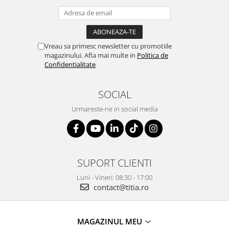
Vreau sa primesc newsletter cu promotiile
magazinului. Afla mai multe in
Politica de
Confidentialitate
SOCIAL
Urmareste-ne in social media
SUPORT CLIENTI
Luni - Vineri: 08:30 - 17:00
contact@titia.ro
MAGAZINUL MEU