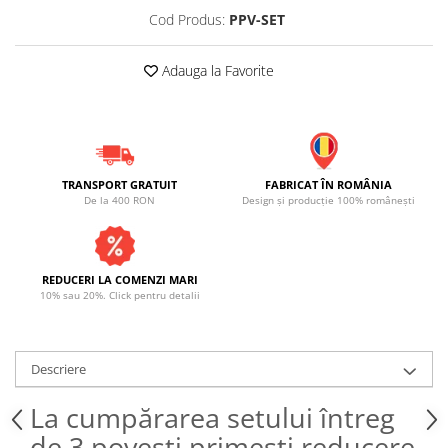
Cod Produs:
PPV-SET
Adauga la Favorite
TRANSPORT GRATUIT
FABRICAT ÎN ROMÂNIA
De la 400 RON
Design și producție 100% românești
REDUCERI LA COMENZI MARI
10% sau 20%. Click pentru detalii
Descriere
La cumpărarea setului întreg
de 3 povești primești reducere