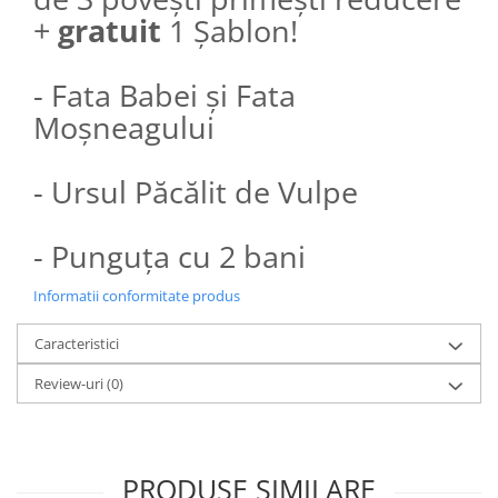
+
gratuit
1 Șablon!
- Fata Babei și Fata
Moșneagului
- Ursul Păcălit de Vulpe
- Punguța cu 2 bani
Informatii conformitate produs
Caracteristici
Review-uri
(0)
PRODUSE SIMILARE