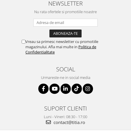
NEWSLETTER
Nu rata ofertele si promotiile noastre
Vreau sa primesc newsletter cu promotiile
magazinului. Afla mai multe in
Politica de
Confidentialitate
SOCIAL
Urmareste-ne in social media
SUPORT CLIENTI
Luni - Vineri: 08:30 - 17:00
contact@titia.ro