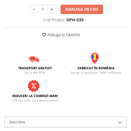
ADAUGA IN COS
Cod Produs:
DPH-035
Adauga la Favorite
TRANSPORT GRATUIT
FABRICAT ÎN ROMÂNIA
De la 400 RON
Design și producție 100% românești
REDUCERI LA COMENZI MARI
10% sau 20%. Click pentru detalii
Descriere