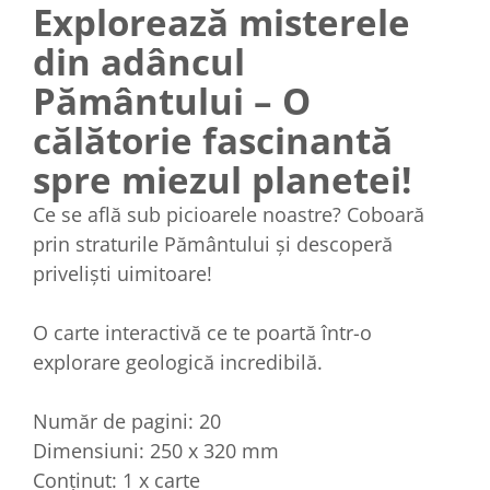
Explorează misterele
din adâncul
Pământului – O
călătorie fascinantă
spre miezul planetei!
Ce se află sub picioarele noastre? Coboară
prin straturile Pământului şi descoperă
privelişti uimitoare!
O carte interactivă ce te poartă într-o
explorare geologică incredibilă.
Număr de pagini: 20
Dimensiuni: 250 x 320 mm
Conținut: 1 x carte