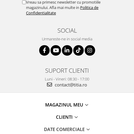
Vreau sa primesc newsletter cu promotiile
magazinului. Afla mai multe in
Politica de
Confidentialitate
SOCIAL
Urmareste-ne in social media
SUPORT CLIENTI
Luni - Vineri: 08:30 - 17:00
contact@titia.ro
MAGAZINUL MEU
CLIENTI
DATE COMERCIALE