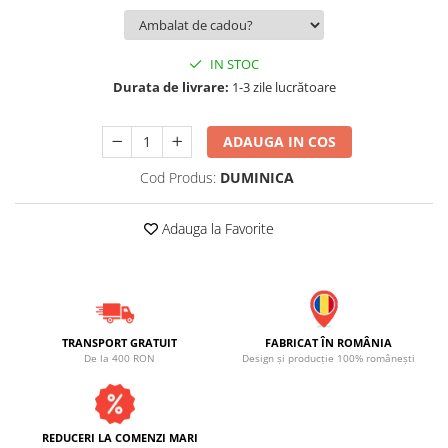
IN STOC
Durata de livrare:
1-3 zile lucrătoare
ADAUGA IN COS
Cod Produs:
DUMINICA
Adauga la Favorite
TRANSPORT GRATUIT
FABRICAT ÎN ROMÂNIA
De la 400 RON
Design și producție 100% românești
REDUCERI LA COMENZI MARI