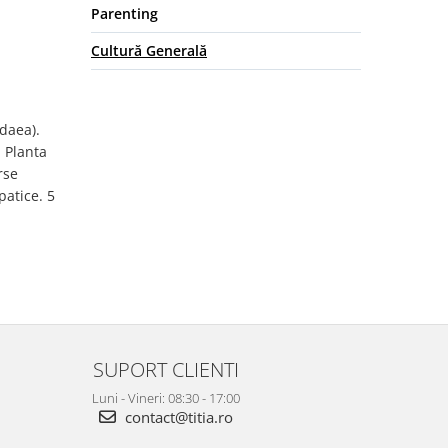
Parenting
Cultură Generală
daea).
 Planta
rse
patice. 5
SUPORT CLIENTI
Luni - Vineri: 08:30 - 17:00
contact@titia.ro