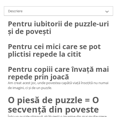
Descriere
Pentru iubitorii de puzzle-uri
și de povești
Pentru cei mici care se pot
plictisi repede la citit
Pentru copiii care învață mai
repede prin joacă
Am creat acest joc, unde povestea capătă viață însoțită nu numai
de imagini, ci și de un puzzle.
O piesă de puzzle = O
secvență din poveste
Într-un puzzle obișnuit alcătuiești o imagine din mai multe piese.