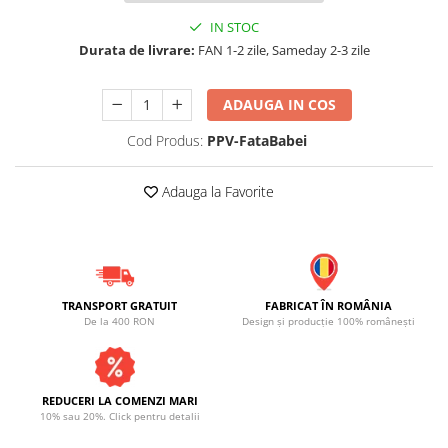
IN STOC
Durata de livrare:
FAN 1-2 zile, Sameday 2-3 zile
ADAUGA IN COS
Cod Produs:
PPV-FataBabei
Adauga la Favorite
TRANSPORT GRATUIT
FABRICAT ÎN ROMÂNIA
De la 400 RON
Design și producție 100% românești
REDUCERI LA COMENZI MARI
10% sau 20%. Click pentru detalii