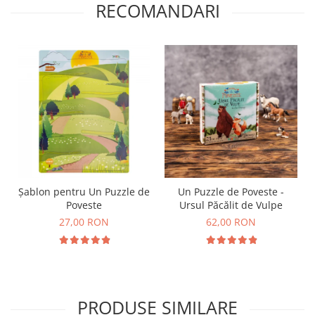
RECOMANDARI
Șablon pentru Un Puzzle de
Un Puzzle de Poveste -
Poveste
Ursul Păcălit de Vulpe
27,00 RON
62,00 RON
PRODUSE SIMILARE