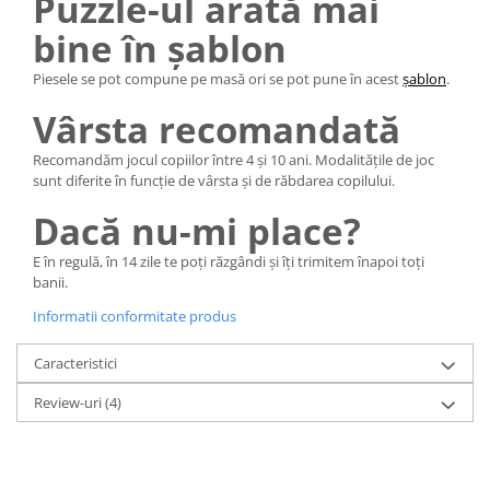
Puzzle-ul arată mai
bine în șablon
Piesele se pot compune pe masă ori se pot pune în acest
șablon
.
Vârsta recomandată
Recomandăm jocul copiilor între 4 și 10 ani. Modalitățile de joc
sunt diferite în funcție de vârsta și de răbdarea copilului.
Dacă nu-mi place?
E în regulă, în 14 zile te poți răzgândi și îți trimitem înapoi toți
banii.
Informatii conformitate produs
Caracteristici
Review-uri
(4)