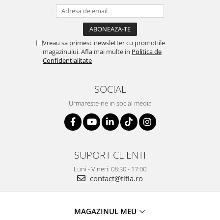
Vreau sa primesc newsletter cu promotiile
magazinului. Afla mai multe in
Politica de
Confidentialitate
SOCIAL
Urmareste-ne in social media
SUPORT CLIENTI
Luni - Vineri: 08:30 - 17:00
contact@titia.ro
MAGAZINUL MEU