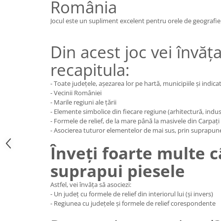
România
Jocul este un supliment excelent pentru orele de geografie
Din acest joc vei învăț
recapitula:
- Toate județele, așezarea lor pe hartă, municipiile și indica
- Vecinii României
- Marile regiuni ale țării
- Elemente simbolice din fiecare regiune (arhitectură, indus
- Formele de relief, de la mare până la masivele din Carpați
- Asocierea tuturor elementelor de mai sus, prin suprapun
Înveți foarte multe 
suprapui piesele
Astfel, vei învăța să asociezi:
- Un județ cu formele de relief din interiorul lui (și invers)
- Regiunea cu județele și formele de relief corespondente