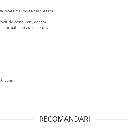
 să învețe mai multe despre țara
opiii de peste 7 ani, dar am
i în format mare, utile pentru
ți banii.
RECOMANDARI