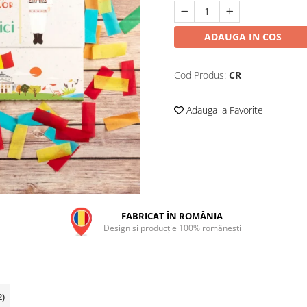
ADAUGA IN COS
Cod Produs:
CR
Adauga la Favorite
FABRICAT ÎN ROMÂNIA
Design și producție 100% românești
2)