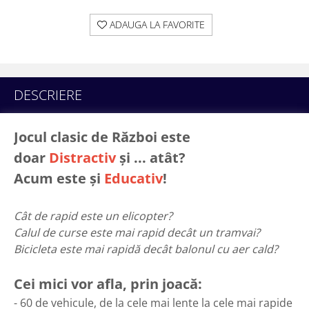
ADAUGA LA FAVORITE
DESCRIERE
Jocul clasic de Război este
doar
Distractiv
și ... atât?
Acum este și
Educativ
!
Cât de rapid este un elicopter?
Calul de curse este mai rapid decât un tramvai?
Bicicleta este mai rapidă decât balonul cu aer cald?
Cei mici vor afla, prin joacă:
- 60 de vehicule, de la cele mai lente la cele mai rapide