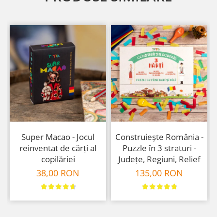
Super Macao - Jocul
Construiește România -
reinventat de cărți al
Puzzle în 3 straturi -
copilăriei
Județe, Regiuni, Relief
38,00 RON
135,00 RON