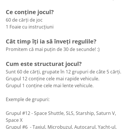
Ce conține jocul?
60 de cărți de joc
1 Foaie cu instrucțiuni
Cât timp îți ia să înveți regulile?
Promitem că mai puțin de 30 de secunde! :)
Cum este structurat jocul?
Sunt 60 de cărți, grupate în 12 grupuri de câte 5 cărți.
Grupul 12 conține cele mai rapide vehicule.
Grupul 1 conține cele mai lente vehicule.
Exemple de grupuri:
Grupul #12 - Space Shuttle, SLS, Starship, Saturn V,
Space X
Grupul #6 - Taxiul, Microbuzul, Autocarul, Yacht-ul,