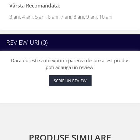
Vârsta Recomandată:
3 ani,
4 ani,
5 ani,
6 ani,
7 ani,
8 ani,
9 ani,
10 ani
REVIEW-URI
(0)
Daca doresti sa iti exprimi parerea despre acest produs
poti adauga un review.
SCRIE UN REVIEW
PRODUSE SIMILARE