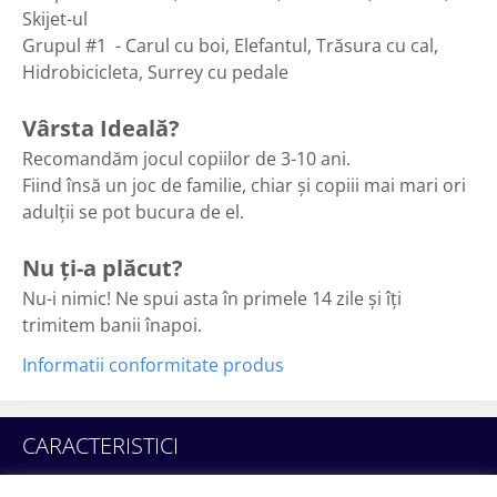
Skijet-ul
Grupul #1 - Carul cu boi, Elefantul, Trăsura cu cal,
Hidrobicicleta, Surrey cu pedale
Vârsta Ideală?
Recomandăm jocul copiilor de 3-10 ani.
Fiind însă un joc de familie, chiar și copiii mai mari ori
adulții se pot bucura de el.
Nu ți-a plăcut?
Nu-i nimic! Ne spui asta în primele 14 zile și îți
trimitem banii înapoi.
Informatii conformitate produs
CARACTERISTICI