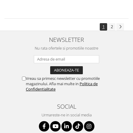
1
2
NEWSLETTER
Nu rata ofertele si promotiile noastre
Vreau sa primesc newsletter cu promotiile
magazinului. Afla mai multe in
Politica de
Confidentialitate
SOCIAL
Urmareste-ne in social media