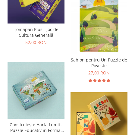
Țomapan Plus - Joc de
Cultură Generală
52,00 RON
Șablon pentru Un Puzzle de
Poveste
27,00 RON
Construiește Harta Lumii -
Puzzle Educativ în Format