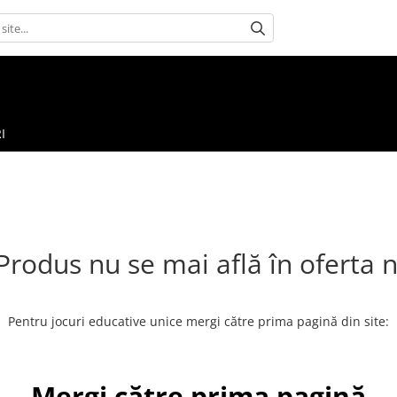
I
Produs nu se mai află în oferta 
Pentru jocuri educative unice mergi către prima pagină din site:
Mergi către prima pagină