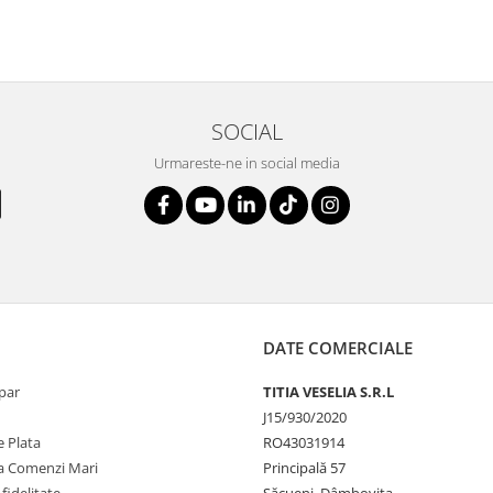
SOCIAL
Urmareste-ne in social media
DATE COMERCIALE
par
TITIA VESELIA S.R.L
J15/930/2020
 Plata
RO43031914
la Comenzi Mari
Principală 57