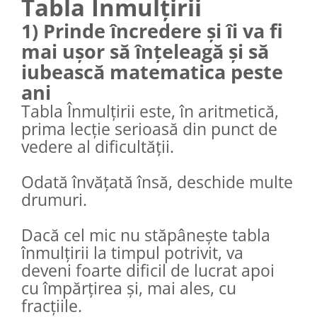
Tabla Înmulțirii
1) Prinde încredere și îi va fi
mai ușor să înțeleagă și să
iubească matematica peste
ani
Tabla Înmulțirii este, în aritmetică,
prima lecție serioasă din punct de
vedere al dificultății.
Odată învățată însă, deschide multe
drumuri.
Dacă cel mic nu stăpânește tabla
înmulțirii la timpul potrivit, va
deveni foarte dificil de lucrat apoi
cu împărțirea și, mai ales, cu
fracțiile.