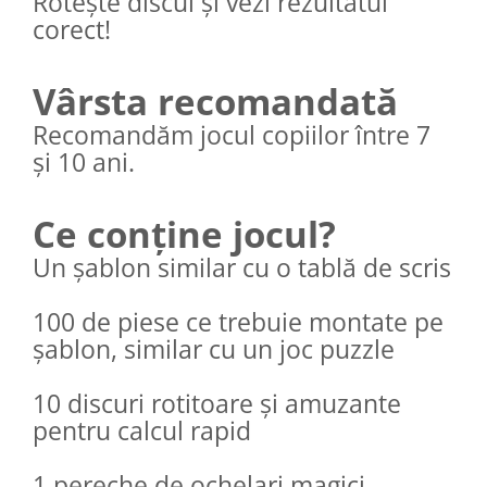
Rotește discul și vezi rezultatul
corect!
Vârsta recomandată
Recomandăm jocul copiilor între 7
și 10 ani.
Ce conține jocul?
Un șablon similar cu o tablă de scris
100 de piese ce trebuie montate pe
șablon, similar cu un joc puzzle
10 discuri rotitoare și amuzante
pentru calcul rapid
1 pereche de ochelari magici,