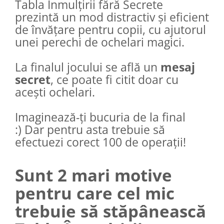
Tabla Înmulțirii fără Secrete
prezintă un mod distractiv și eficient
de învățare pentru copii, cu ajutorul
unei perechi de ochelari magici.
La finalul jocului se află un
mesaj
secret
, ce poate fi citit doar cu
acești ochelari.
Imaginează-ți bucuria de la final
:) Dar pentru asta trebuie să
efectuezi corect 100 de operații!
Sunt 2 mari motive
pentru care cel mic
trebuie să stăpânească