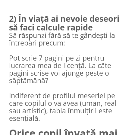
2) În viață ai nevoie deseori
să faci calcule rapide
Să răspunzi fără să te gândești la
întrebări precum:
Pot scrie 7 pagini pe zi pentru
lucrarea mea de licență. La câte
pagini scrise voi ajunge peste o
săptămână?
Indiferent de profilul meseriei pe
care copilul o va avea (uman, real
sau artistic), tabla înmulțirii este
esențială.
Orice copil învață mai