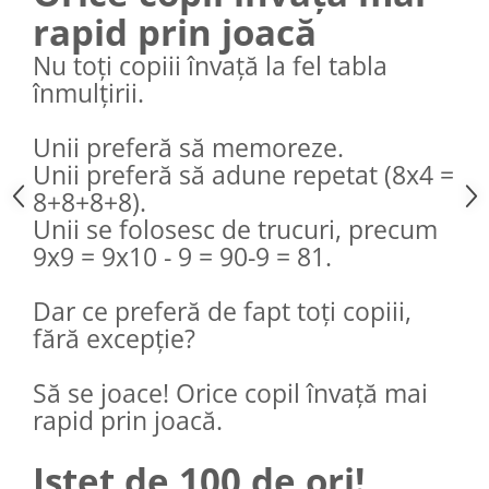
rapid prin joacă
Nu toți copiii învață la fel tabla
înmulțirii.
Unii preferă să memoreze.
Unii preferă să adune repetat (8x4 =
8+8+8+8).
Unii se folosesc de trucuri, precum
9x9 = 9x10 - 9 = 90-9 = 81.
Dar ce preferă de fapt toți copiii,
fără excepție?
Să se joace! Orice copil învață mai
rapid prin joacă.
Isteț de 100 de ori!