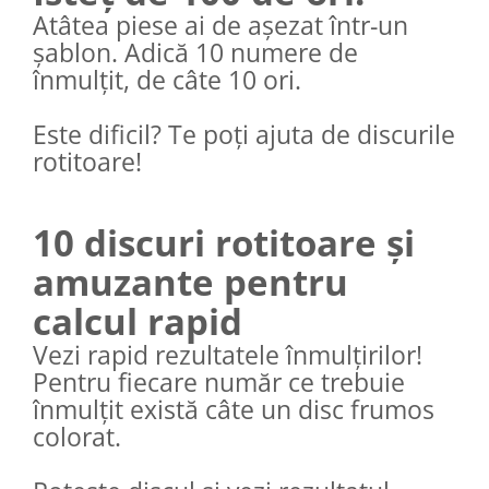
Atâtea piese ai de așezat într-un
șablon. Adică 10 numere de
înmulțit, de câte 10 ori.
Este dificil? Te poți ajuta de discurile
rotitoare!
10 discuri rotitoare și
amuzante pentru
calcul rapid
Vezi rapid rezultatele înmulțirilor!
Pentru fiecare număr ce trebuie
înmulțit există câte un disc frumos
colorat.