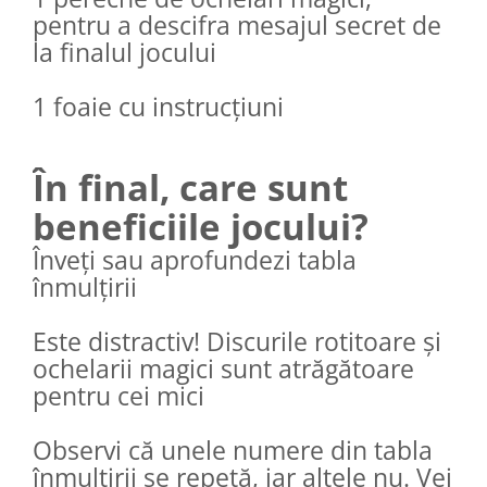
pentru a descifra mesajul secret de
la finalul jocului
1 foaie cu instrucțiuni
În final, care sunt
beneficiile jocului?
Înveți sau aprofundezi tabla
înmulțirii
Este distractiv! Discurile rotitoare și
ochelarii magici sunt atrăgătoare
pentru cei mici
Observi că unele numere din tabla
înmulțirii se repetă, iar altele nu. Vei