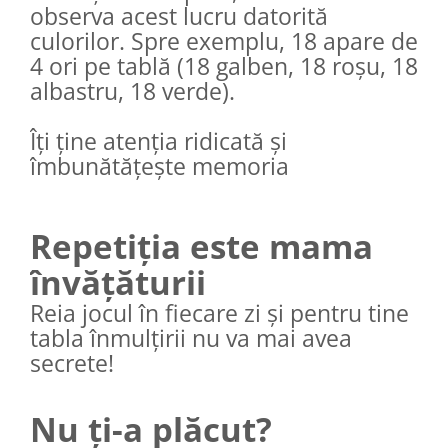
observa acest lucru datorită
culorilor. Spre exemplu, 18 apare de
4 ori pe tablă (18 galben, 18 roșu, 18
albastru, 18 verde).
Îți ține atenția ridicată și
îmbunătățește memoria
Repetiția este mama
învățăturii
Reia jocul în fiecare zi și pentru tine
tabla înmulțirii nu va mai avea
secrete!
Nu ți-a plăcut?