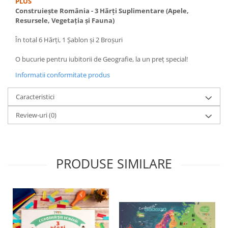
PLUS
Construiește România - 3 Hărți Suplimentare (Apele,
Resursele, Vegetația și Fauna)
În total 6 Hărți, 1 Șablon și 2 Broșuri
O bucurie pentru iubitorii de Geografie, la un preț special!
Informatii conformitate produs
Caracteristici
Review-uri
(0)
PRODUSE SIMILARE