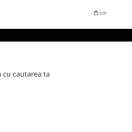
0,00
a cu cautarea ta