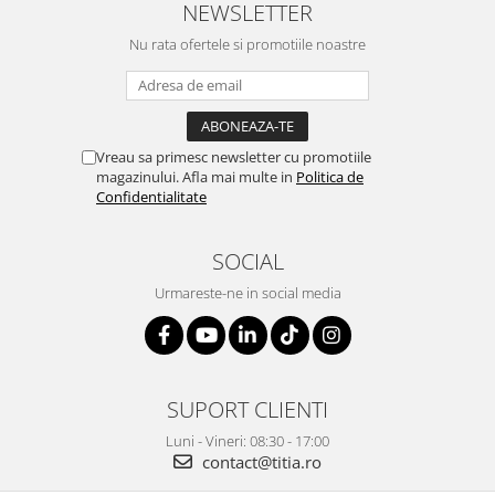
NEWSLETTER
Nu rata ofertele si promotiile noastre
Vreau sa primesc newsletter cu promotiile
magazinului. Afla mai multe in
Politica de
Confidentialitate
SOCIAL
Urmareste-ne in social media
SUPORT CLIENTI
Luni - Vineri: 08:30 - 17:00
contact@titia.ro