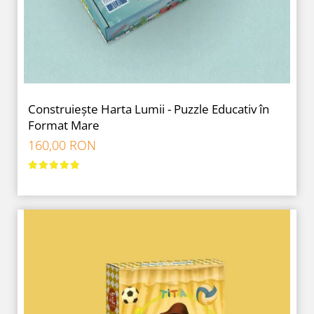
Construiește Harta Lumii - Puzzle Educativ în
Format Mare
160,00 RON