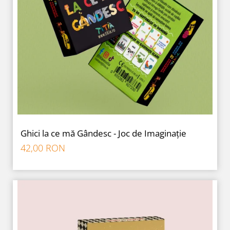
Ghici la ce mă Gândesc - Joc de Imaginație
42,00 RON