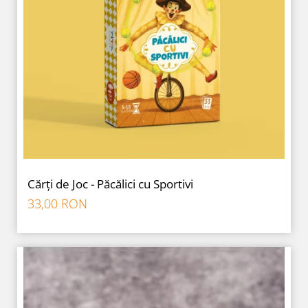
Cărți de Joc - Păcălici cu Sportivi
33,00 RON