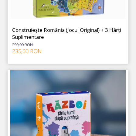
Construiește România (Jocul Original) + 3 Hărți
Suplimentare
250,00 RON
235,00 RON