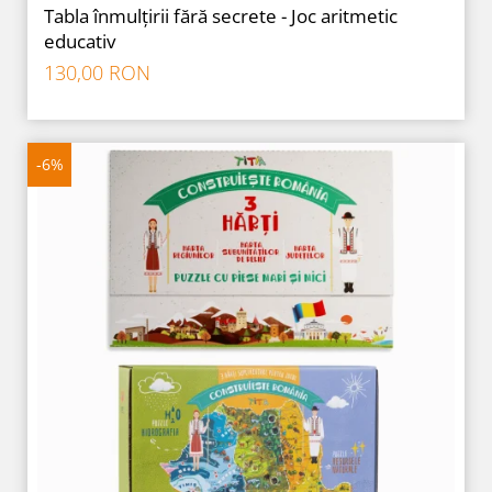
Tabla înmulțirii fără secrete - Joc aritmetic
educativ
130,00 RON
-6%