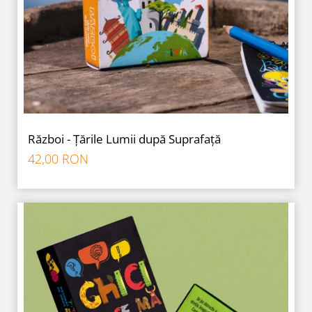
Război - Țările Lumii după Suprafață
42,00 RON