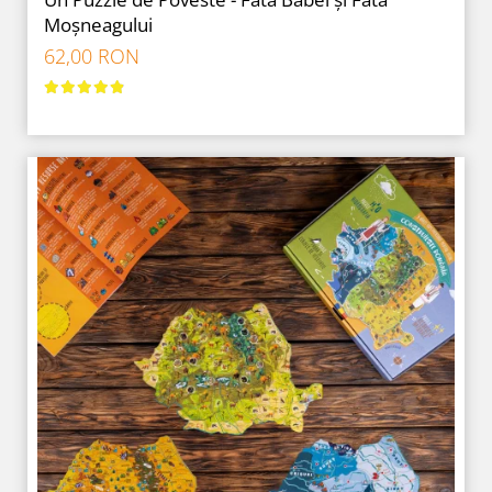
Moșneagului
62,00 RON