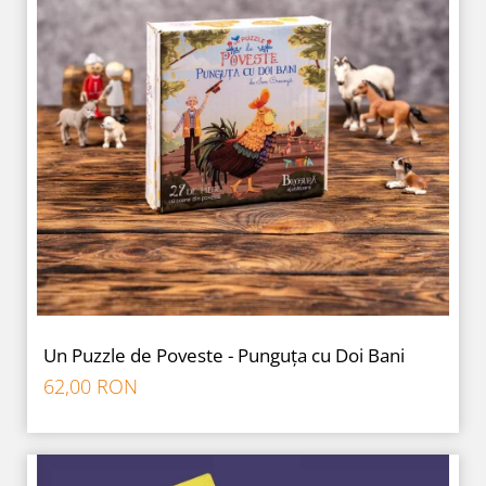
Un Puzzle de Poveste - Punguța cu Doi Bani
62,00 RON