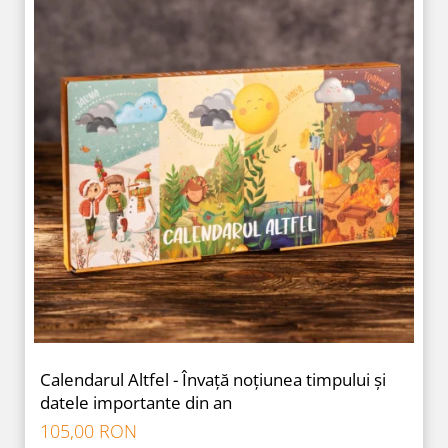
Calendarul Altfel - Învață noțiunea timpului și
datele importante din an
105,00 RON