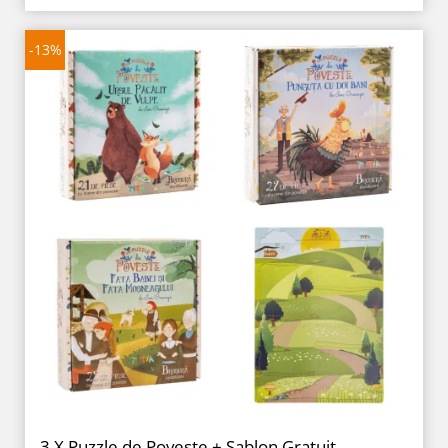
-13%
3 X Puzzle de Poveste + Șablon Gratuit