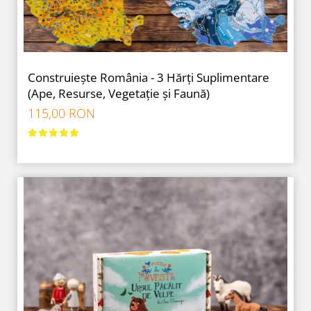
Construiește România - 3 Hărți Suplimentare
(Ape, Resurse, Vegetație și Faună)
115,00 RON