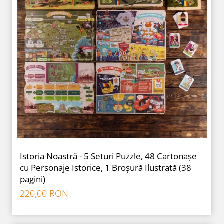
Istoria Noastră - 5 Seturi Puzzle, 48 Cartonașe
cu Personaje Istorice, 1 Broșură Ilustrată (38
pagini)
220,00 RON