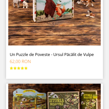
Un Puzzle de Poveste - Ursul Păcălit de Vulpe
62,00 RON