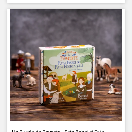
Un Puzzle de Poveste - Fata Babei și Fata