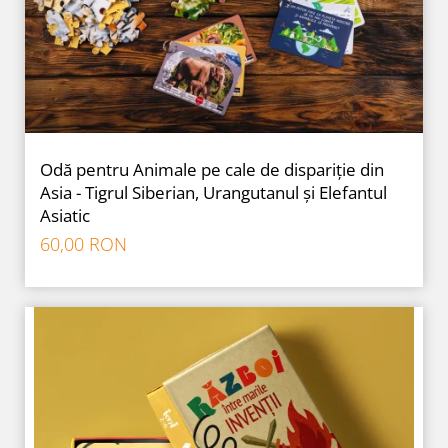
Odă pentru Animale pe cale de dispariție din
Asia - Tigrul Siberian, Urangutanul și Elefantul
Asiatic
60,00 RON