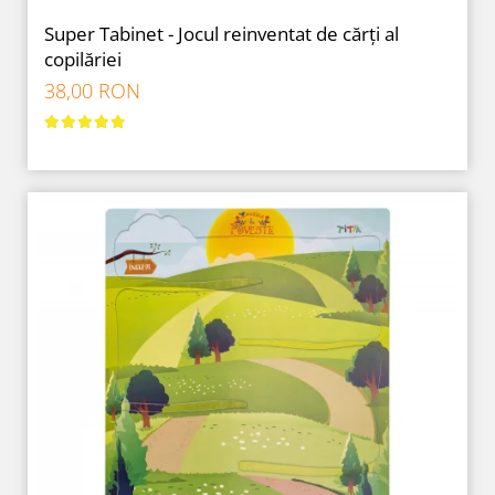
Super Tabinet - Jocul reinventat de cărți al
copilăriei
38,00 RON