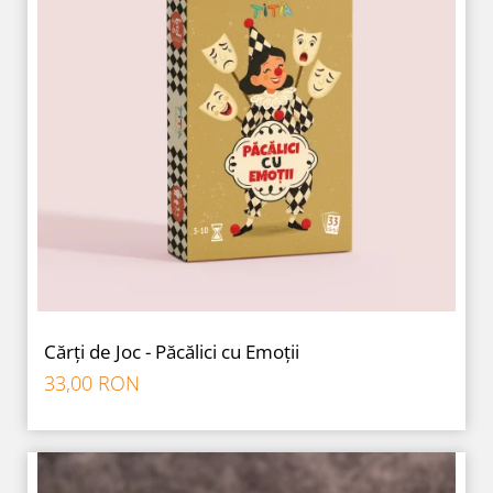
Cărți de Joc - Păcălici cu Emoții
33,00 RON