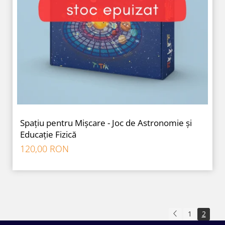
Spațiu pentru Mișcare - Joc de Astronomie și
Educație Fizică
120,00 RON
1
2