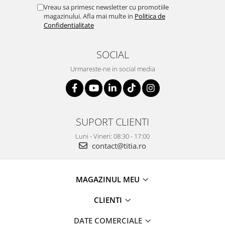
Vreau sa primesc newsletter cu promotiile
magazinului. Afla mai multe in
Politica de
Confidentialitate
SOCIAL
Urmareste-ne in social media
SUPORT CLIENTI
Luni - Vineri: 08:30 - 17:00
contact@titia.ro
MAGAZINUL MEU
CLIENTI
DATE COMERCIALE