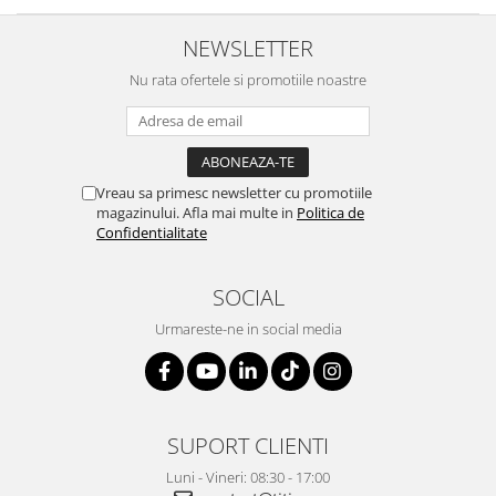
NEWSLETTER
Nu rata ofertele si promotiile noastre
Vreau sa primesc newsletter cu promotiile
magazinului. Afla mai multe in
Politica de
Confidentialitate
SOCIAL
Urmareste-ne in social media
SUPORT CLIENTI
Luni - Vineri: 08:30 - 17:00