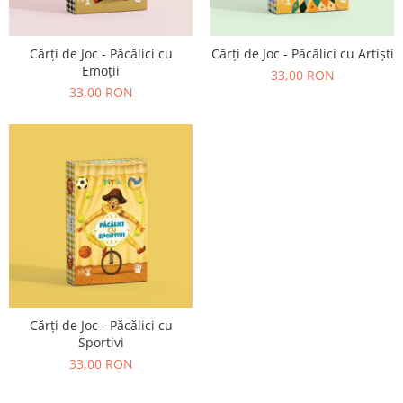
9 Ani
10 Ani
11 - 14 Ani
Cărți de Joc - Păcălici cu
Cărți de Joc - Păcălici cu Artiști
Emoții
14+ Ani
33,00 RON
33,00 RON
Colecția Păcălici
TOATE JOCURILE
Cărți de Joc - Păcălici cu
Sportivi
33,00 RON