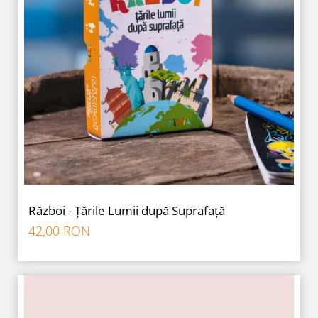
Război - Țările Lumii după Suprafață
42,00 RON