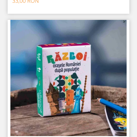
33,00 RON