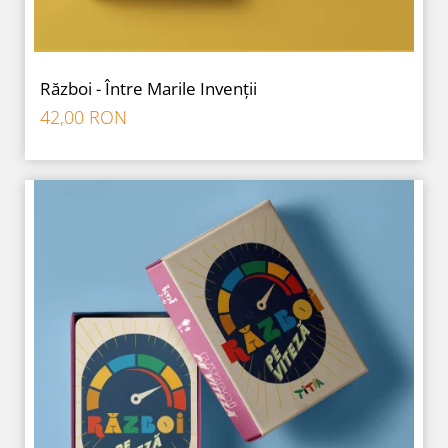
Război - Între Marile Invenții
42,00 RON