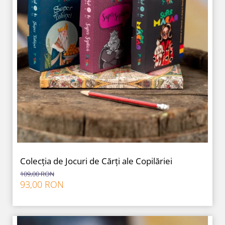
Colecția de Jocuri de Cărți ale Copilăriei
109,00 RON
93,00 RON