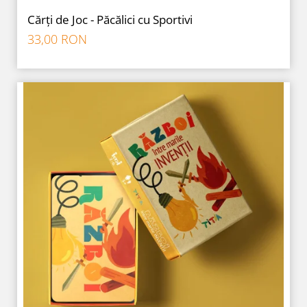
Cărți de Joc - Păcălici cu Sportivi
33,00 RON