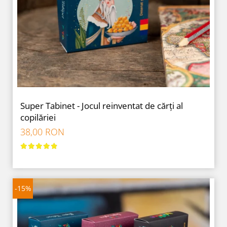
Super Tabinet - Jocul reinventat de cărți al
copilăriei
38,00 RON
-15%