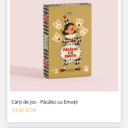
Cărți de Joc - Păcălici cu Emoții
33,00 RON