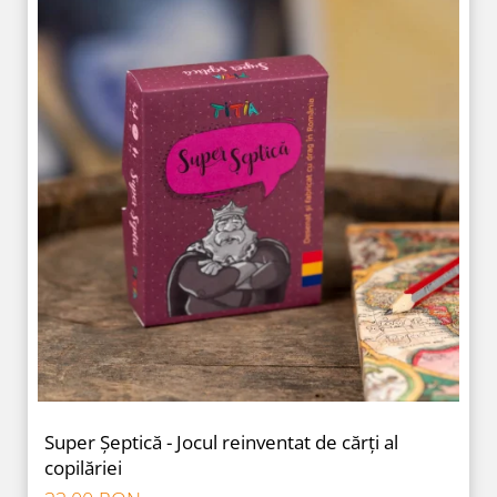
Super Șeptică - Jocul reinventat de cărți al
copilăriei